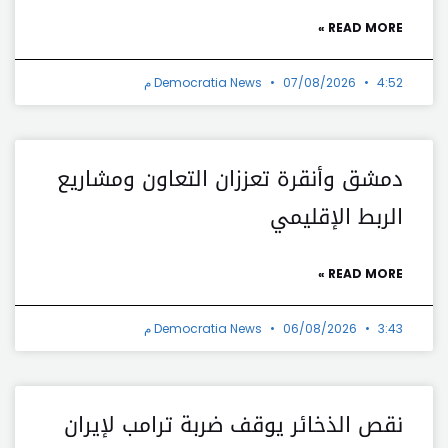
READ MORE »
4:52 م
07/08/2026
Democratia News
دمشق وأنقرة تعززان التعاون ومشاريع
الربط الإقليمي
READ MORE »
3:43 م
06/08/2026
Democratia News
نقص الذخائر يوقف ضربة ترامب لإيران