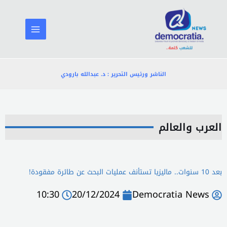
خطي
لى
لمحتوى
الناشر ورئيس التحرير : د. عبدالله بارودي
العرب والعالم
بعد 10 سنوات.. ماليزيا تستأنف عمليات البحث عن طائرة مفقودة!
10:30
20/12/2024
Democratia News