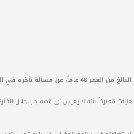
عن مسألة تأخره في الزواج.
غاية”، مُعترفاً بأنه لا يعيش أي قصة حب خلال الف