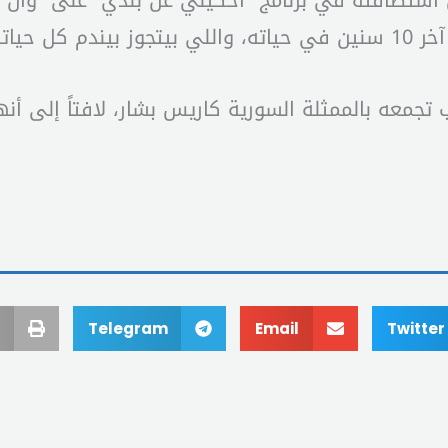
ل استضافته في برنامج “احكيلي عن بلدي” على “وان أ
 حياته”.
معه بالممثلة السورية كاريس بشار، لافتاً إلى أنه
Telegram
Email
Twitter