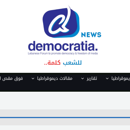
موقراطيا
تقارير
مقالات ديموقراطيا
فوق مقص ال