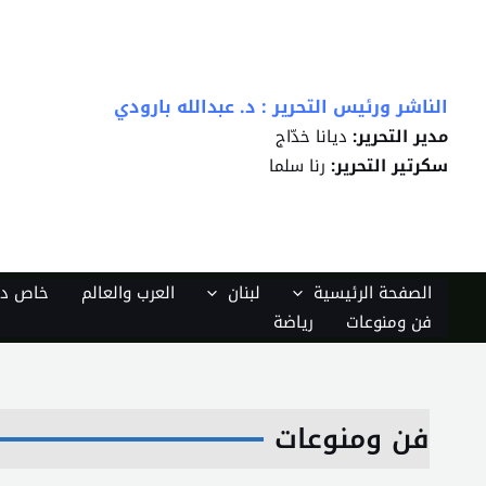
خطي
لى
لمحتوى
الناشر ورئيس التحرير : د. عبدالله بارودي
مدير التحرير:
ديانا خدّاج
سكرتير التحرير:
رنا سلما
الصفحة الرئيسية
لبنان
العرب والعالم
خاص دي
فن ومنوعات
رياضة
فن ومنوعات