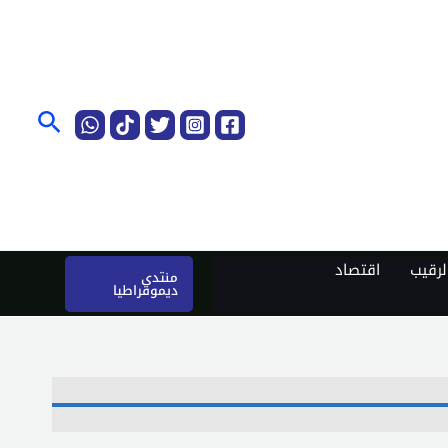
البحث
رقيب
اقتصاد
منتدى
ديموقراطيا