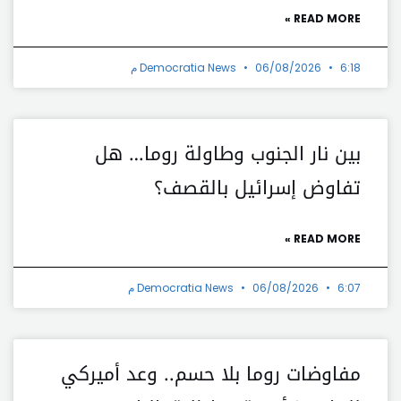
READ MORE »
6:18 م
06/08/2026
Democratia News
بين نار الجنوب وطاولة روما… هل
تفاوض إسرائيل بالقصف؟
READ MORE »
6:07 م
06/08/2026
Democratia News
مفاوضات روما بلا حسم.. وعد أميركي