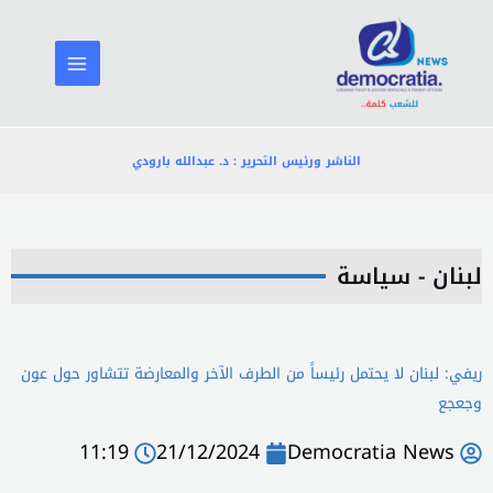
خطي
لى
لمحتوى
الناشر ورئيس التحرير : د. عبدالله بارودي
لبنان - سياسة
ريفي: لبنان لا يحتمل رئيساً من الطرف الآخر والمعارضة تتشاور حول عون
وجعجع
11:19
21/12/2024
Democratia News