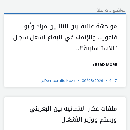
مواضيع ذات صلة:
مواجهة علنية بين النائبين مراد وأبو
فاعور… والإنماء في البقاع يُشعل سجال
“الاستنسابية”!..
READ MORE »
6:47 م
06/08/2026
Democratia News
ملفات عكار الإنمائية بين البعريني
ورستم ووزير الأشغال