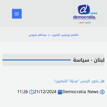
خطي
لى
لمحتوى
الناشر ورئيس التحرير : د. عبدالله بارودي
لبنان - سياسة
هل يكون الرئيس “عيديّة” اللبنانيين؟
11:26
21/12/2024
Democratia News