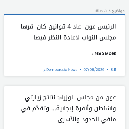
مواضيع ذات صلة:
الرئيس عون اعاد 4 قوانين كان اقرها
مجلس النواب لاعادة النظر فيها
READ MORE »
8:11 م
07/08/2026
Democratia News
عون من مجلس الوزراء: نتائج زيارتي
واشنطن وأنقرة إيجابية… وتقدّم في
ملفي الحدود والأسرى