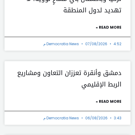
تهديد لدول المنطقة
READ MORE »
4:52 م
07/08/2026
Democratia News
دمشق وأنقرة تعززان التعاون ومشاريع
الربط الإقليمي
READ MORE »
3:43 م
06/08/2026
Democratia News