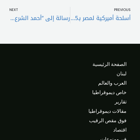
NEXT
PREVIOUS
أسلحة أميركية لمصر بـ5 مليارات دولار!
رسالة إلى “أحمد الشرع” .. سوريا أمانة في أعناقكم !!
الصفحة الرئيسية
لبنان
العرب والعالم
خاص ديموقراطيا
تقارير
مقالات ديموقراطيا
فوق مقص الرقيب
اقتصاد
فن ومنوعات