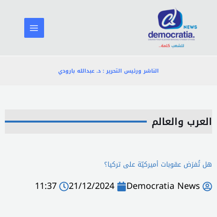
خطي
لى
لمحتوى
الناشر ورئيس التحرير : د. عبدالله بارودي
العرب والعالم
هل تُفرَض عقوبات أميركيّة على تركيا؟
11:37
21/12/2024
Democratia News