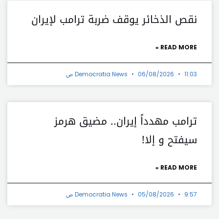
نقص الذخائر يوقف ضربة ترامب لإيران
READ MORE »
11:03 ص
06/08/2026
Democratia News
ترامب مهدداً إيران.. مضيق هرمز
سيفتح و إلا!
READ MORE »
9:57 ص
05/08/2026
Democratia News
t
Prev