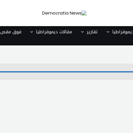
موقراطيا
تقارير
مقالات ديموقراطيا
فوق مقص ا