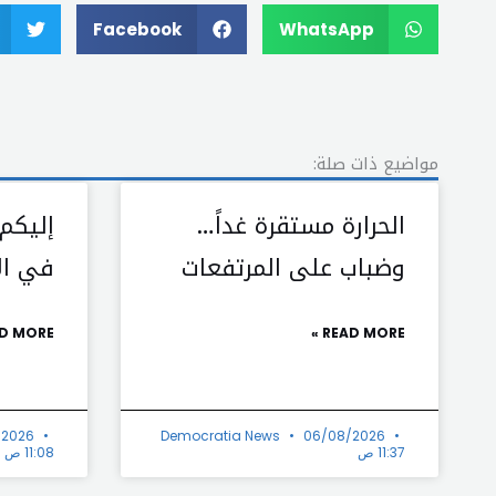
Facebook
WhatsApp
مواضيع ذات صلة:
الحرارة مستقرة غداً…
إليكم
وضباب على المرتفعات
في الأ
D MORE »
READ MORE »
/2026
Democratia News
06/08/2026
11:37 ص
11:08 ص