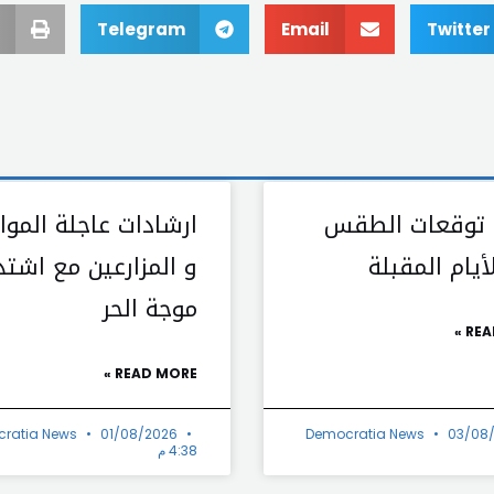
Telegram
Email
Twitter
 توقعات الطقس
ارشادات عاجلة الموا
يام المقبلة
و المزارعين مع اشتد
موجة الحر
REA
READ MORE »
ratia News
01/08/2026
Democratia News
03/08
4:38 م