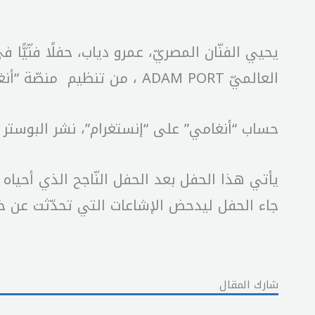
العالميّ ADAM PORT ، من تنظيم منصّة “أنغامي”.
حساب “أنغامي” على “إنستغرام”، نشر البوستر ا
يأتي هذا الحفل بعد الحفل النّاجح الذي أحيا
جاء الحفل ليدحض الإشاعات التي تحدّثت عن خلا
شارك المقال