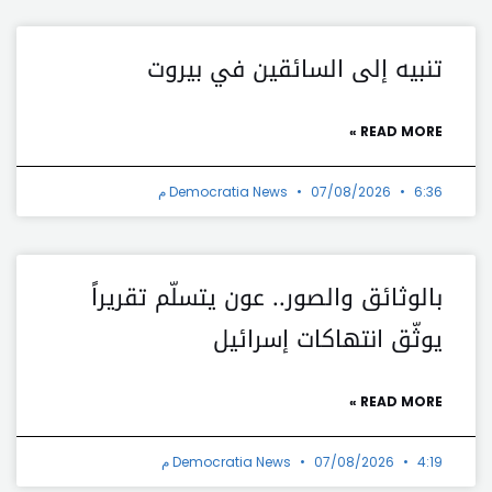
تنبيه إلى السائقين في بيروت
READ MORE »
6:36 م
07/08/2026
Democratia News
بالوثائق والصور.. عون يتسلّم تقريراً
يوثّق انتهاكات إسرائيل
READ MORE »
4:19 م
07/08/2026
Democratia News