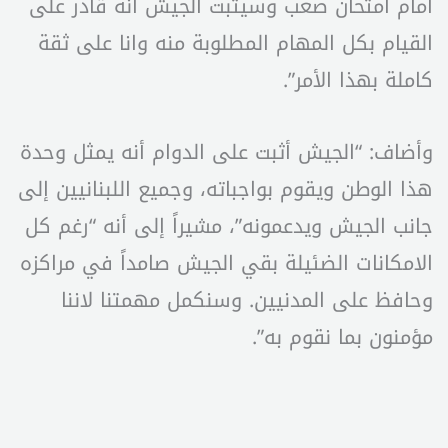
أمام امتحان صعب وسيثبت الجيش أنه قادر على
القيام بكل المهام المطلوبة منه وانا على ثقة
كاملة بهذا الأمر”.
وأضاف: “الجيش أثبت على الدوام أنه يمثل وحدة
هذا الوطن ويقوم بواجباته، وجميع اللبنانيين إلى
جانب الجيش ويدعمونه”، مشيراً إلى أنه “رغم كل
الامكانات الضئيلة بقي الجيش صامداً في مراكزه
وحافظ على المدنيين. وسنكمل مهمتنا لاننا
مؤمنون بما نقوم به”.