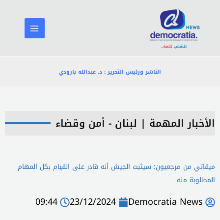
خطي
لى
لمحتوى
الناشر ورئيس التحرير : د. عبدالله بارودي
الأخبار المهمة
|
لبنان - أمن وقضاء
ميقاتي من مرجعيون: سيثبت الجيش أنه قادر على القيام بكل المهام
المطلوبة منه
09:44
23/12/2024
Democratia News