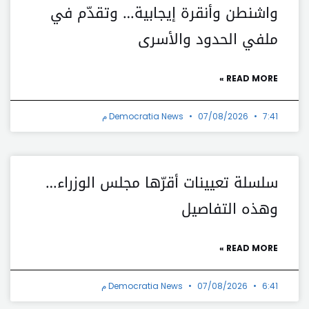
واشنطن وأنقرة إيجابية… وتقدّم في
ملفي الحدود والأسرى
READ MORE »
7:41 م
07/08/2026
Democratia News
سلسلة تعيينات أقرّها مجلس الوزراء…
وهذه التفاصيل
READ MORE »
6:41 م
07/08/2026
Democratia News