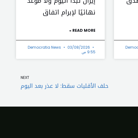
صدق
إيران تبدأ اليوم ولا موعد
نهائيًا لإبرام اتفاق
READ MORE »
Democratia News
03/08/2026
Democ
9:55 ص
Next
NEXT
حلف الأقليات سقط: لا عذر بعد اليوم