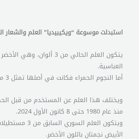
استبدلت موسوعة “ويكيبيديا” العلم والشعار ال
يتكون العلم الحالي من 3 
العباسية.
أما النجوم الحمراء فكانت في أصلها تمثل 3 مناطق في سوريا وهي حلب ودمشق ودير الزور.
ويختلف هذا العلم عن المستخدم من قبل الحكوم
منذ عام 1980 حتى 8 كانون الأول 2024.
ويتكون العلم 
الأبيض نجمتان باللون الأخضر.