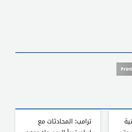
Print
نية
ترامب: المحادثات مع