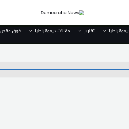
موقراطيا
تقارير
مقالات ديموقراطيا
فوق مقص ا