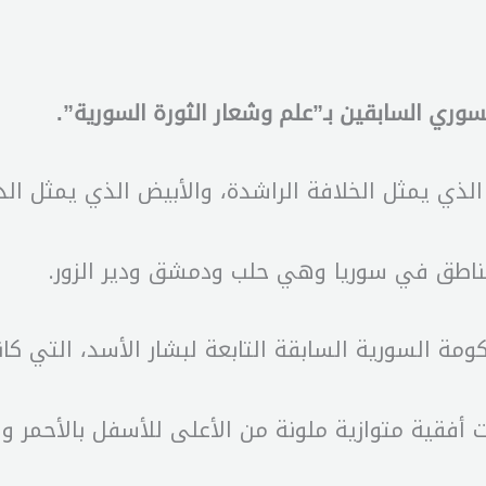
سوري السابقين بـ”علم وشعار الثورة السورية”.
ألوان، وهي الأخضر الذي يمثل الخلافة الراشدة، والأبيض الذي ي
ة السورية السابقة التابعة لبشار الأسد، التي كان
السوري السابق من 3 مستطيلات أفقية متوازية ملونة من الأعلى للأ