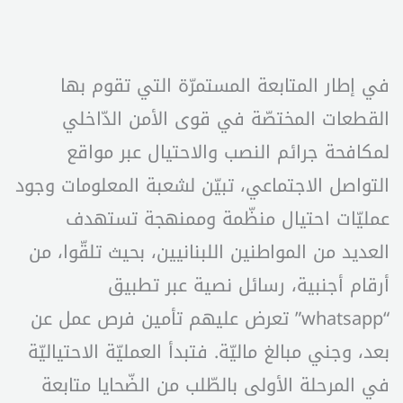
في إطار المتابعة المستمرّة التي تقوم بها
القطعات المختصّة في قوى الأمن الدّاخلي
لمكافحة جرائم النصب والاحتيال عبر مواقع
التواصل الاجتماعي، تبيّن لشعبة المعلومات وجود
عمليّات احتيال منظّمة وممنهجة تستهدف
العديد من المواطنين اللبنانيين، بحيث تلقّوا، من
أرقام أجنبية، رسائل نصية عبر تطبيق
“whatsapp” تعرض عليهم تأمين فرص عمل عن
بعد، وجني مبالغ ماليّة. فتبدأ العمليّة الاحتياليّة
في المرحلة الأولى بالطّلب من الضّحايا متابعة