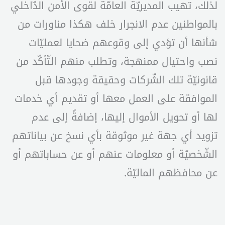
لذلك، تهيب المديريّة العامّة لقوى الأمن الدّاخلي
بالمواطنين عدم الانجرار خلف هكذا مناورات من
شأنها أن تؤدي إلى وقوعهم ضحايا لعمليّات
نصب واحتيال ممنهجة، وتطلب منهم التّأكّد من
قانونيّة تلك الشّركات وحقيقة وجودها قبل
الموافقة على العمل معها أو تقديم أي خدمات
لها أو تحويل الأموال إليها، إضافةً إلى عدم
تزويد أي جهة غير موثوقة بأي نسخ عن بياناتهم
الشّخصيّة أو معلومات عنهم أو عن حساباتهم أو
عن محافظهم الماليّة.