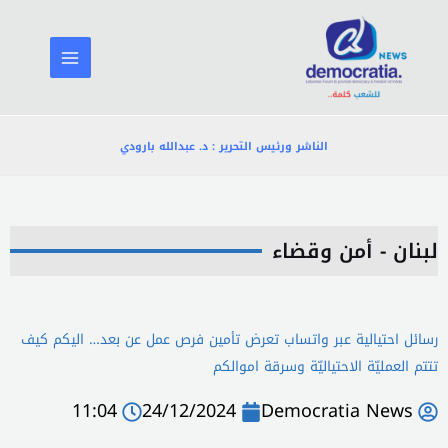
خطي
لى
لمحتوى
الناشر ورئيس التحرير : د. عبدالله بارودي
لبنان - أمن وقضاء
رسائل احتيالية عبر واتساب تعرض تأمين فرص عمل عن بعد… اليكم كيف
تتتم العمليّة الاحتياليّة وسرقة اموالكم
11:04
24/12/2024
Democratia News