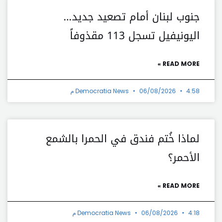
جنوب لبنان أمام تصعيد جديد…
اليونيفيل تسجل 113 مقذوفاً
READ MORE »
4:58 م
06/08/2026
Democratia News
لماذا خُتم فندق في الحمرا بالشمع
الأحمر؟
READ MORE »
4:18 م
06/08/2026
Democratia News