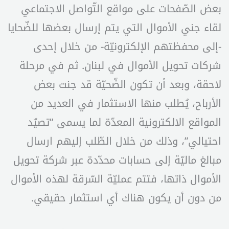
بعض الصّفحات على مواقع التّواصل الاجتماعي
لقاء جني الأموال التي يتم إرسال بعضها للضّحايا
-إلى محفظتهم الإلكترونيّة- من خلال إحدى
شركات تحويل الأموال في لبنان. ثم في مرحلة
لاحقة، وبعد أن تكون الضّحيّة قد جنت بعض
الأرباح، يُطلب منها الاستثمار في العديد من
المواقع الالكترونية المعدّة لما يسمى “تصيّد
احتيالي”، وذلك من خلال الطّلب إليهم ارسال
مبالغ ماليّة إلى حسابات محدّدة عبر شركة تحويل
الأموال ذاتها، فتتم عمليّة السّرقة لهذه الأموال
من دون أن يكون هناك أي استثمار حقيقي.