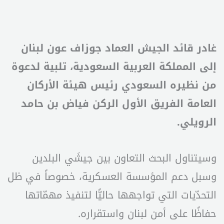
غادر قائد الجيش العماد جوزاف عون لبنان
إلى المملكة العربية السعودية، تلبية لدعوة
من نظيره السعودي رئيس هيئة الأركان
العامة الفريق الأول الركن فياض بن حامد
الرويلي.
وسيتناول البحث التعاون بين جيشَي البلدين
وسبل دعم المؤسسة العسكرية، خصوصاً في ظل
التحدّيات التي تواجهها حاليًّا لتنفيذ مهمّاتها
حفاظًا على أمن لبنان واستقراره.