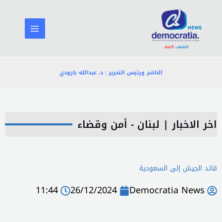
خطي
لى
لمحتوى
الناشر ورئيس التحرير : د. عبدالله بارودي
اخر الاخبار
|
لبنان - أمن وقضاء
قائد الجيش إلى السعودية
11:44
26/12/2024
Democratia News