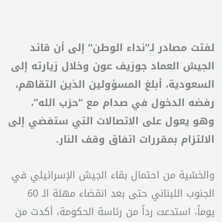
لفتت مصادر لـ”نداء الوطن” إلى أن قائد
الجيش العماد جوزيف عون وخلال زيارته إلى
السعودية، أبلغ المسؤولين الذين التقاهم،
رفضه الدخول في صدام مع “حزب الله”،
وهو يعول على الاتصالات التي ستفضي إلى
الالتزام بمقررات اتفاق وقف النار.
والخشية من احتمال بقاء الجيش الإسرائيلي في
الجنوب اللبناني حتى بعد انقضاء مهلة الـ 60
يوماً، استدعت رداً من رئاسة الحكومة، أكدت من