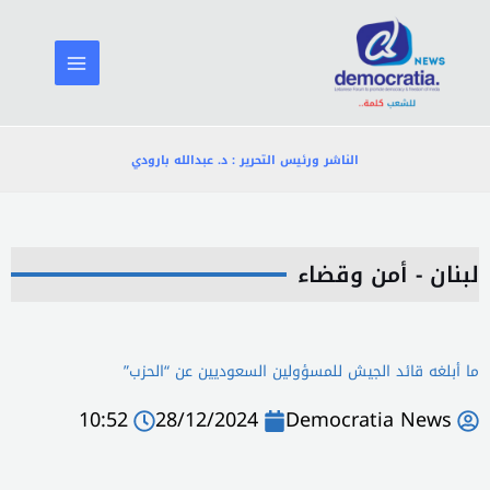
خطي
لى
لمحتوى
الناشر ورئيس التحرير : د. عبدالله بارودي
لبنان - أمن وقضاء
ما أبلغه قائد الجيش للمسؤولين السعوديين عن “الحزب”
10:52
28/12/2024
Democratia News