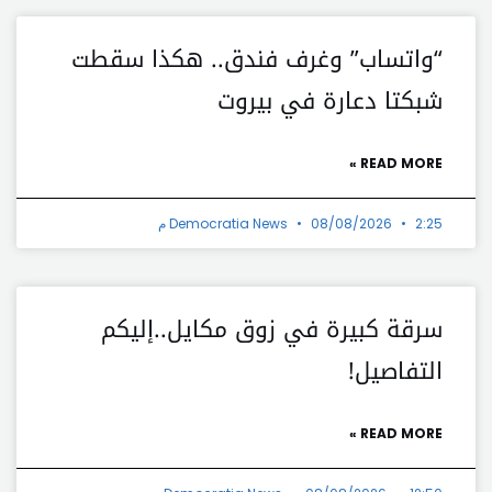
“واتساب” وغرف فندق.. هكذا سقطت
شبكتا دعارة في بيروت
READ MORE »
2:25 م
08/08/2026
Democratia News
سرقة كبيرة في زوق مكايل..إليكم
التفاصيل!
READ MORE »