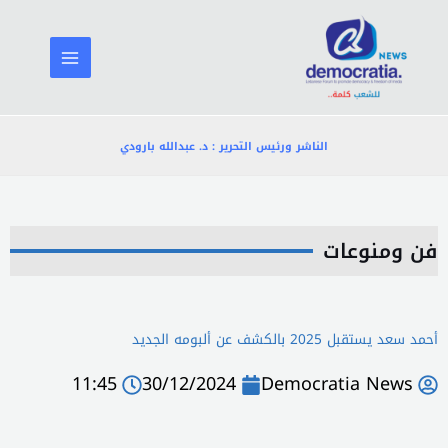
خطي
لى
لمحتوى
الناشر ورئيس التحرير : د. عبدالله بارودي
فن ومنوعات
أحمد سعد يستقبل 2025 بالكشف عن ألبومه الجديد
11:45
30/12/2024
Democratia News