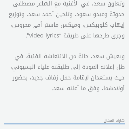
وتعاون سعد، في الأغنية مع الشاعر مصطفى
حدوتة وعبدو سعود، وتلحين أحمد سعد، وتوزيع
إيهاب كلوبيكس، وميكس ماستر أمير محروس،
وجرى طرحها على طريقة “video lyrics”.
ويعيش سعد، حالة من الانتعاشة الفنية، في
ظل إعلانه العودة إلى طليقته علياء البسيوني،
حيث يستعدان لإقامة حفل زفاف جديد، بحضور
أولادهما، وفق ما أعلنه سعد.
شارك المقال