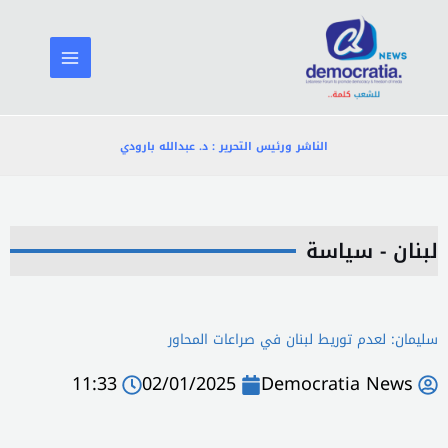
خطي
لى
لمحتوى
الناشر ورئيس التحرير : د. عبدالله بارودي
لبنان - سياسة
سليمان: لعدم توريط لبنان في صراعات المحاور
11:33
02/01/2025
Democratia News