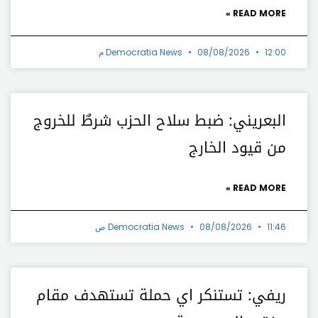
READ MORE »
12:00 م
08/08/2026
Democratia News
البعريني: ضبط سلاح الحزب شرطٌ للخروج
من قيود الخارج
READ MORE »
11:46 ص
08/08/2026
Democratia News
ريفي: تستنكر اي حملة تستهدف مقام