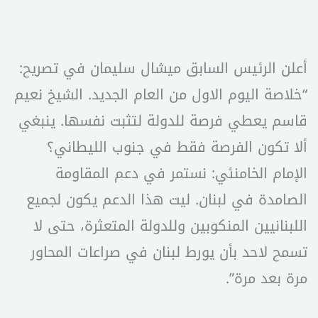
أعلن الرئيس السابق ميشال سليمان في تصريح:
“خلاصة اليوم الاول من العام الجديد. الشيخ نعيم
قاسم يعطي فرصة للدولة لتثبت نفسها. ينبغي
ألا تكون الفرصة فقط في جنوب الليطاني؟
الإمام الخامنئي: نستمر في دعم المقاومة
الصامدة في لبنان. ليت هذا الدعم يكون لجميع
اللبنانيين المنكوبين وللدولة المتعثرة، حتى لا
تسمح لاحد بأن يورط لبنان في صراعات المحاور
مرة بعد مرة”.