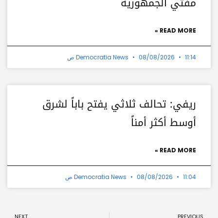
مفتي الجمهورية
READ MORE »
11:14 ص
08/08/2026
Democratia News
ريفي: تحالف ثلاثي يفتح باباً لشرق
أوسط أكثر أمناً
READ MORE »
11:04 ص
08/08/2026
Democratia News
t
Prev
NEXT
PREVIOUS