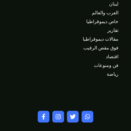
لبنان
العرب والعالم
خاص ديموقراطيا
تقارير
مقالات ديموقراطيا
فوق مقص الرقيب
اقتصاد
فن ومنوعات
رياضة