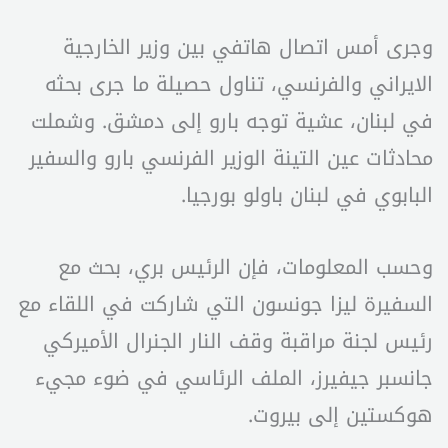
وجرى أمس اتصال هاتفي بين وزير الخارجية
الايراني والفرنسي، تناول حصيلة ما جرى بحثه
في لبنان، عشية توجه بارو إلى دمشق. وشملت
محادثات عين التينة الوزير الفرنسي بارو والسفير
البابوي في لبنان باولو بورجيا.
وحسب المعلومات، فإن الرئيس بري، بحث مع
السفيرة ليزا جونسون التي شاركت في اللقاء مع
رئيس لجنة مراقبة وقف النار الجنرال الأميركي
جانسبر جيفيرز، الملف الرئاسي في ضوء مجيء
هوكستين إلى بيروت.