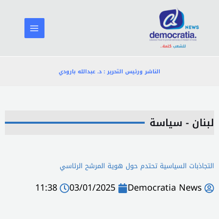
خطي
لى
لمحتوى
الناشر ورئيس التحرير : د. عبدالله بارودي
لبنان - سياسة
التجاذبات السياسية تحتدم حول هوية المرشح الرئاسي
11:38
03/01/2025
Democratia News