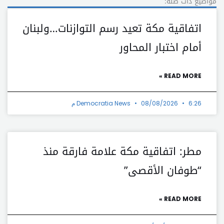
مواضيع ذات صلة:
اتفاقية مكة تعيد رسم التوازنات…ولبنان
أمام اختبار المحاور
READ MORE »
6:26 م
08/08/2026
Democratia News
مطر: اتفاقية مكة علامة فارقة منذ
“طوفان الأقصى”
READ MORE »