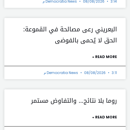
3:14 م
08/08/2026
Democratia News
البعريني رعى مصالحة في القموعة:
الحق لا يُحمى بالفوضى
READ MORE »
3:11 م
08/08/2026
Democratia News
روما بلا نتائج… والتفاوض مستمر
READ MORE »