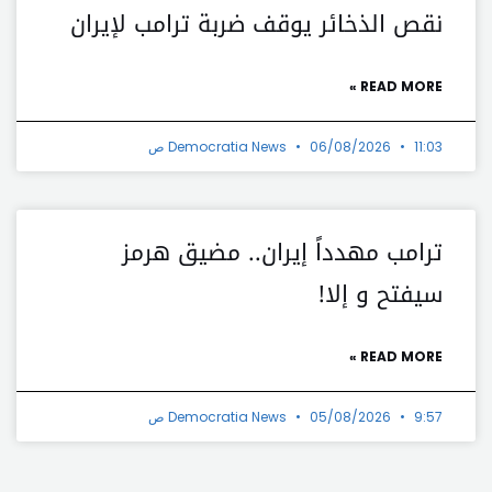
نقص الذخائر يوقف ضربة ترامب لإيران
READ MORE »
11:03 ص
06/08/2026
Democratia News
ترامب مهدداً إيران.. مضيق هرمز
سيفتح و إلا!
READ MORE »
9:57 ص
05/08/2026
Democratia News
t
Prev