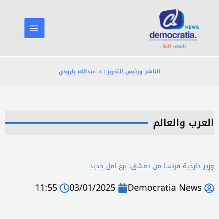
خطي
لى
لمحتوى
الناشر ورئيس التحرير : د. عبدالله بارودي
العرب والعالم
وزير خارجية فرنسا من دمشق: بزغ أمل جديد
11:55
03/01/2025
Democratia News