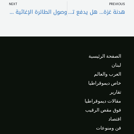
NEXT
PREVIOUS
هدنة غزة… هل يدفع تهديد ترامب إلى تسريع الاتفاق؟
وصول الطائرة الإغاثية السعودية الرابعة إلى مطار دمشق الدولي
الصفحة الرئيسية
لبنان
العرب والعالم
خاص ديموقراطيا
تقارير
مقالات ديموقراطيا
فوق مقص الرقيب
اقتصاد
فن ومنوعات