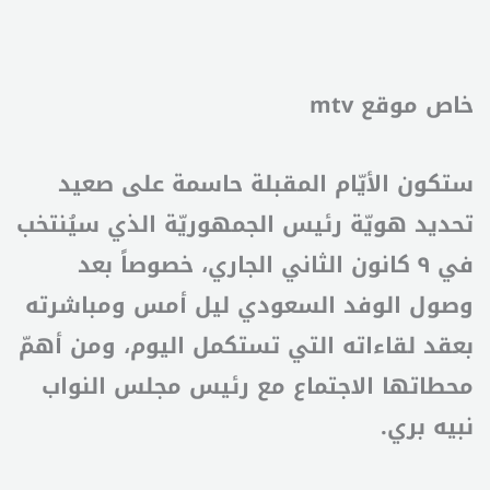
خاص موقع mtv
ستكون الأيّام المقبلة حاسمة على صعيد
تحديد هويّة رئيس الجمهوريّة الذي سيُنتخب
في ٩ كانون الثاني الجاري، خصوصاً بعد
وصول الوفد السعودي ليل أمس ومباشرته
بعقد لقاءاته التي تستكمل اليوم، ومن أهمّ
محطاتها الاجتماع مع رئيس مجلس النواب
نبيه بري.