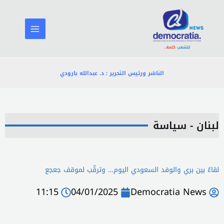
خطي
لى
لمحتوى
الناشر ورئيس التحرير : د. عبدالله بارودي
لبنان - سياسة
لقاءٌ بين بري والوفد السعودي اليوم… وترقّب لموقف جعجع
11:15
04/01/2025
Democratia News