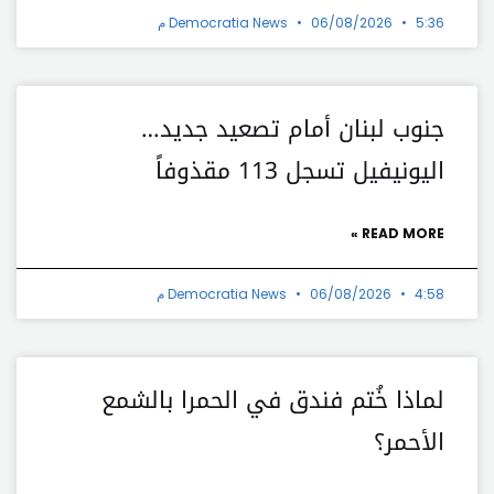
5:36 م
06/08/2026
Democratia News
جنوب لبنان أمام تصعيد جديد…
اليونيفيل تسجل 113 مقذوفاً
READ MORE »
4:58 م
06/08/2026
Democratia News
لماذا خُتم فندق في الحمرا بالشمع
الأحمر؟