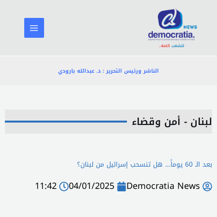
خطي
لى
لمحتوى
الناشر ورئيس التحرير : د. عبدالله بارودي
لبنان - أمن وقضاء
بعد الـ 60 يوماً… هل تنسحب إسرائيل من لبنان؟
11:42
04/01/2025
Democratia News