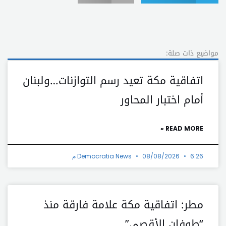
مواضيع ذات صلة:
اتفاقية مكة تعيد رسم التوازنات…ولبنان
أمام اختبار المحاور
READ MORE »
6:26 م
08/08/2026
Democratia News
مطر: اتفاقية مكة علامة فارقة منذ
“طوفان الأقصى”