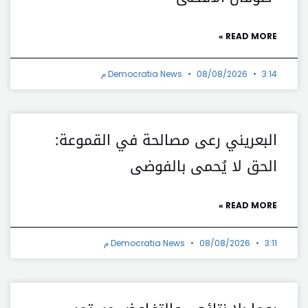
READ MORE »
3:14 م
08/08/2026
Democratia News
البعريني رعى مصالحة في القموعة:
الحق لا يُحمى بالفوضى
READ MORE »
3:11 م
08/08/2026
Democratia News