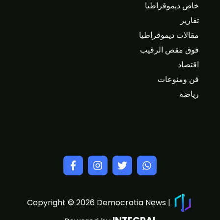
خاص ديموقراطيا
تقارير
مقالات ديموقراطيا
فوق مقص الرقيب
اقتصاد
فن ومنوعات
رياضة
Copyright © 2026 Democratia News |