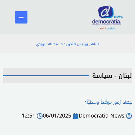
خطي
لى
لمحتوى
الناشر ورئيس التحرير : د. عبدالله بارودي
لبنان - سياسة
جهاد أزعور مرشّحاً وسطيّاً؟
12:51
06/01/2025
Democratia News