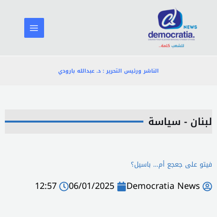
خطي
لى
لمحتوى
الناشر ورئيس التحرير : د. عبدالله بارودي
لبنان - سياسة
فيتو على جعجع أم… باسيل؟
12:57
06/01/2025
Democratia News