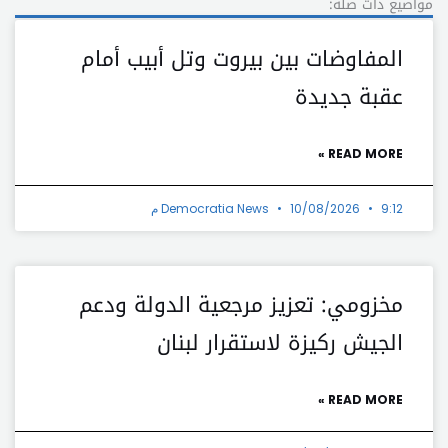
مواضيع ذات صلة:
المفاوضات بين بيروت وتل أبيب أمام
عقبة جديدة
READ MORE »
9:12 م
10/08/2026
Democratia News
مخزومي: تعزيز مرجعية الدولة ودعم
الجيش ركيزة لاستقرار لبنان
READ MORE »