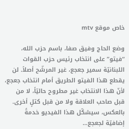
خاص موقع mtv
وضع الحاج وفيق صفا، باسم حزب الله،
“فيتو” على انتخاب رئيس حزب القوات
اللبنانيّة سمير جعجع، غير المرشّح أصلاً. لن
يقطع هذا الفيتو الطريق أمام انتخاب جعجع،
لأنّ هذا الانتخاب غير مطروح حاليّاً، لا من
قبل صاحب العلاقة ولا من قبل كتلٍ أخرى.
بالعكس، سيشكّل هذا الفيديو خدمةً
إضافيّة لجعجع…