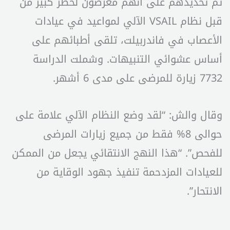
تم تحديدهم على أنهم معرضون لخطر كبير من
قبل نظام VSAIL الآلي لمواعيد في عيادات
الأعصاب في فاندربيلت، تلقى أطبائهم على
أساس عشوائي التنبيهات. وشملت الدراسة
7732 زيارة للمرضى على مدى 6 أشهر.
وقال والش: “لقد وضع النظام الآلي علامة على
حوالى 8% فقط من جميع زيارات المرضى
للفحص”. “هذا النهج الانتقائي يجعل من الممكن
للعيادات المزدحمة تنفيذ جهود الوقاية من
الانتحار”.