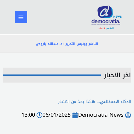
خطي
لى
لمحتوى
الناشر ورئيس التحرير : د. عبدالله بارودي
اخر الاخبار
الذكاء الاصطناعي… هكذا يحدّ من الانتحار
13:00
06/01/2025
Democratia News