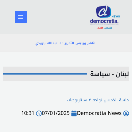
خطي
لى
لمحتوى
الناشر ورئيس التحرير : د. عبدالله بارودي
لبنان - سياسة
جلسة الخميس تواجه ٣ سيناريوهات
10:31
07/01/2025
Democratia News