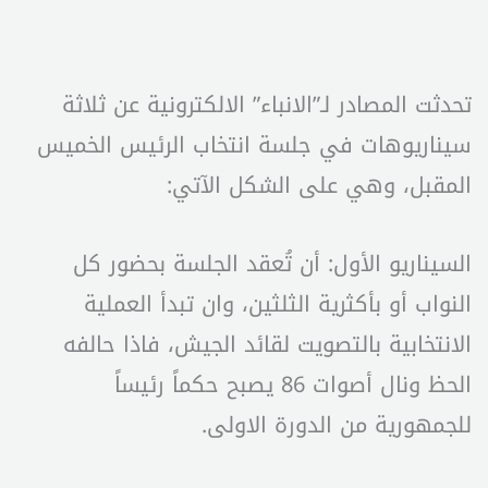
تحدثت المصادر لـ”الانباء” الالكترونية عن ثلاثة
سيناريوهات في جلسة انتخاب الرئيس الخميس
المقبل، وهي على الشكل الآتي:
السيناريو الأول: أن تُعقد الجلسة بحضور كل
النواب أو بأكثرية الثلثين، وان تبدأ العملية
الانتخابية بالتصويت لقائد الجيش، فاذا حالفه
الحظ ونال أصوات 86 يصبح حكماً رئيساً
للجمهورية من الدورة الاولى.