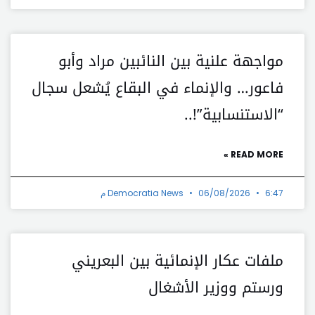
مواجهة علنية بين النائبين مراد وأبو
فاعور… والإنماء في البقاع يُشعل سجال
“الاستنسابية”!..
READ MORE »
6:47 م
06/08/2026
Democratia News
ملفات عكار الإنمائية بين البعريني
ورستم ووزير الأشغال