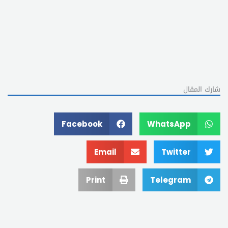
شارك المقال
Facebook
WhatsApp
Email
Twitter
Print
Telegram