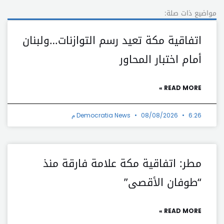
مواضيع ذات صلة:
اتفاقية مكة تعيد رسم التوازنات…ولبنان
أمام اختبار المحاور
READ MORE »
6:26 م
08/08/2026
Democratia News
مطر: اتفاقية مكة علامة فارقة منذ
“طوفان الأقصى”
READ MORE »