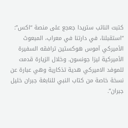
كتبت النائب ستريدا جعجع على منصة “اكس”:
“استقبلنا، في دارتنا في معراب، المبعوث
الأميركي آموس هوكستين ترافقه السفيرة
الأميركية ليزا جونسون. وخلال الزيارة قدمت
للموفد الاميركي هدية تذكارية وهي عبارة عن
نسخة خاصة من كتاب النبي للنابغة جبران خليل
جبران”.