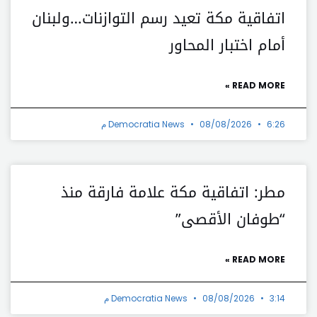
اتفاقية مكة تعيد رسم التوازنات…ولبنان
أمام اختبار المحاور
READ MORE »
6:26 م
08/08/2026
Democratia News
مطر: اتفاقية مكة علامة فارقة منذ
“طوفان الأقصى”
READ MORE »
3:14 م
08/08/2026
Democratia News