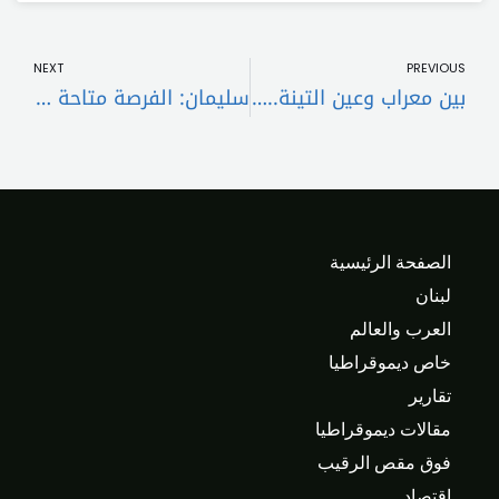
t
Prev
NEXT
PREVIOUS
بين معراب وعين التينة.. هل من إسم رئاسي؟
سليمان: الفرصة متاحة أمام لبنان
الصفحة الرئيسية
لبنان
العرب والعالم
خاص ديموقراطيا
تقارير
مقالات ديموقراطيا
فوق مقص الرقيب
اقتصاد