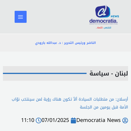
خطي
لى
لمحتوى
الناشر ورئيس التحرير : د. عبدالله بارودي
لبنان - سياسة
أرسلان: من متطلبات السيادة ألاّ تكون هناك رؤية لمن سينتخب نوّاب
الأمة قبل يومين من الجلسة
11:10
07/01/2025
Democratia News