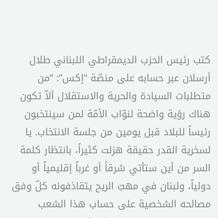
كتب رئيس الحزب الديمقراطي اللبناني طلال
أرسلان عبر حسابه على منصّة “إكس”: “من
متطلبات السيادة والحرية والاستقلال ألاّ تكون
هناك رؤية واضحة لنوّاب الأمّة لمن سينتخبون
رئيساً للبلاد قبل يومين من جلسة الانتخاب. يا
لسخرية القدر حقيقة هزلت كثيراً، بانتظار كلمة
السر من أين ستأتي شرقاً أو غرباً إقليمياً أو
دولياً، ولبنان في مهبّ الريح يتقاذفونه كلّ وفق
مصالحه الشخصية على حساب هذا الشعب