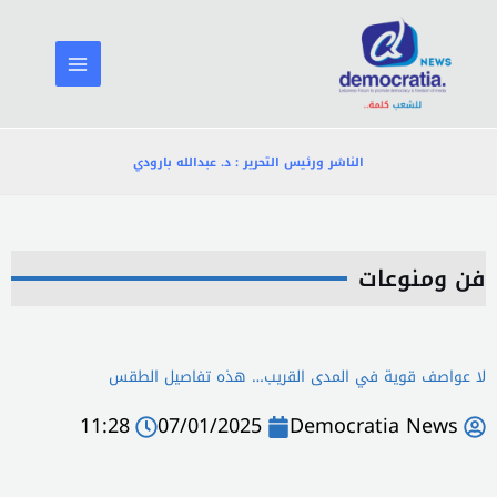
خطي
لى
لمحتوى
الناشر ورئيس التحرير : د. عبدالله بارودي
فن ومنوعات
لا عواصف قوية في المدى القريب… هذه تفاصيل الطقس
11:28
07/01/2025
Democratia News