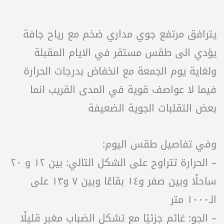
يترافق مرتفع جوي مداري ضخم مع رياح جافة
يؤدي الى طقس مستقر في الايام المقبلة
ولغاية يوم الجمعة مع انخفاض بدرجات الحرارة
فيما لا عواصف قوية في المدى القريب انما
بعض التقلبات الجوية الضعيفة
وفي تفاصيل طقس اليوم:
– الحرارة تتراوح على الشكل التالي: بين ١٢ و ٢٠
ساحلًا وبين صفر و١٤ بقاعًا وبين ٧ و١٣ على
الـ١٠٠٠ متر
– الجو: غائم جزئيًا مع تشكل الضباب مغبر قليلًا