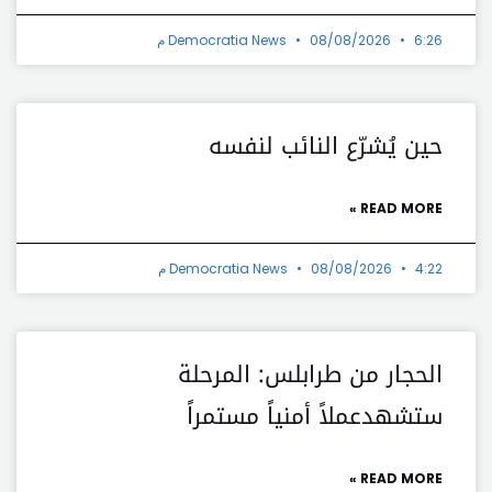
6:26 م
08/08/2026
Democratia News
حين يُشرّع النائب لنفسه
READ MORE »
4:22 م
08/08/2026
Democratia News
الحجار من طرابلس: المرحلة
ستشهدعملاً أمنياً مستمراً
READ MORE »