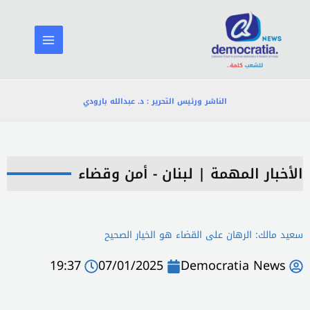
خطي
لى
لمحتوى
الناشر ورئيس التحرير : د. عبدالله بارودي
الأخبار المهمة
|
لبنان - أمن وقضاء
سعيد مالك: الرهان على القضاء هو الخيار الصحيح
19:37
07/01/2025
Democratia News