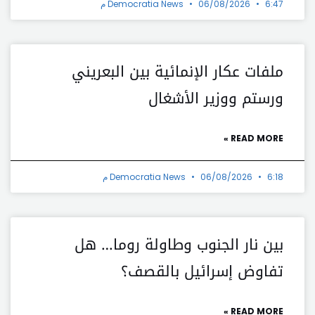
6:47 م
06/08/2026
Democratia News
ملفات عكار الإنمائية بين البعريني
ورستم ووزير الأشغال
READ MORE »
6:18 م
06/08/2026
Democratia News
بين نار الجنوب وطاولة روما… هل
تفاوض إسرائيل بالقصف؟
READ MORE »