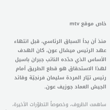
خاص موقع mtv
منذ أن بدأ السباق الرئاسي، قبل انتهاء
عهد الرئيس ميشال عون، كان الهدف
الأساس الذي حدّده النائب جبران باسيل
لهذا الاستحقاق هو قطع الطريق أمام
رئيس تيّار المردة سليمان فرنجيّة وقائد
الجيش العماد جوزيف عون.
ساهمت الظروف، وخصوصاً التطوّرات الأخيرة،