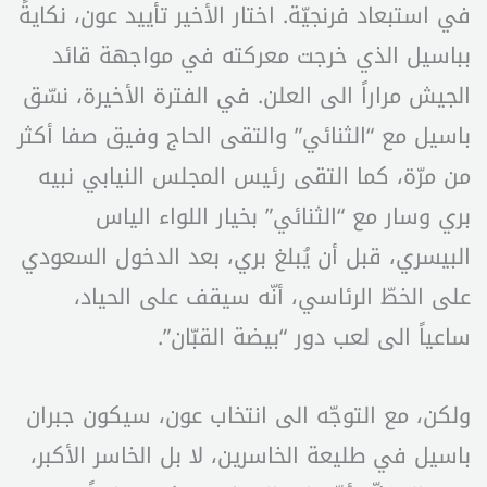
في استبعاد فرنجيّة. اختار الأخير تأييد عون، نكايةً
بباسيل الذي خرجت معركته في مواجهة قائد
الجيش مراراً الى العلن. في الفترة الأخيرة، نسّق
باسيل مع “الثنائي” والتقى الحاج وفيق صفا أكثر
من مرّة، كما التقى رئيس المجلس النيابي نبيه
بري وسار مع “الثنائي” بخيار اللواء الياس
البيسري، قبل أن يُبلغ بري، بعد الدخول السعودي
على الخطّ الرئاسي، أنّه سيقف على الحياد،
ساعياً الى لعب دور “بيضة القبّان”.
ولكن، مع التوجّه الى انتخاب عون، سيكون جبران
باسيل في طليعة الخاسرين، لا بل الخاسر الأكبر،