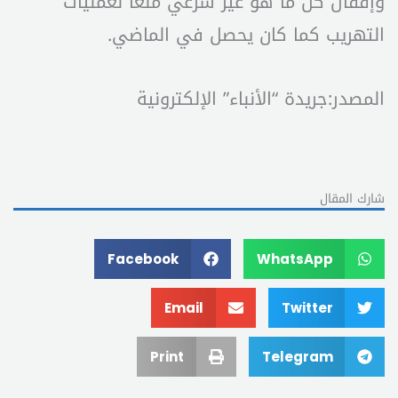
وإقفال كل ما هو غير شرعي منعاً لعمليات
التهريب كما كان يحصل في الماضي.
المصدر:جريدة “الأنباء” الإلكترونية
شارك المقال
Facebook
WhatsApp
Email
Twitter
Print
Telegram