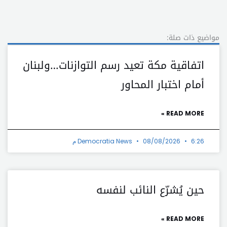
مواضيع ذات صلة:
اتفاقية مكة تعيد رسم التوازنات…ولبنان
أمام اختبار المحاور
READ MORE »
6:26 م
08/08/2026
Democratia News
حين يُشرّع النائب لنفسه
READ MORE »