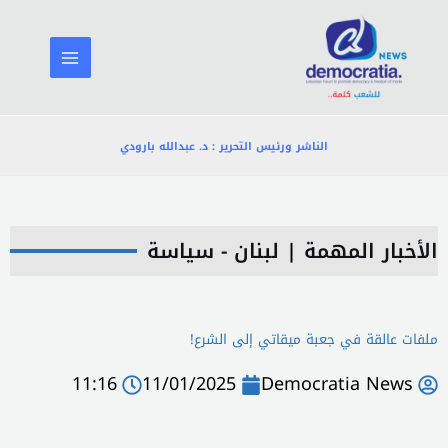
خطي
لى
لمحتوى
الناشر ورئيس التحرير : د. عبدالله بارودي
الأخبار المهمة
|
لبنان - سياسة
ملفات عالقة في جعبة ميقاتي إلى الشرع!
11:16
11/01/2025
Democratia News