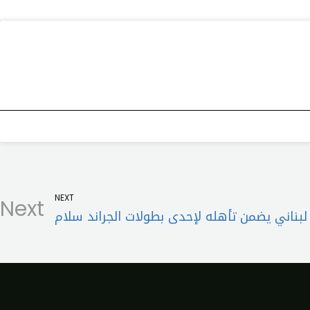
NEXT
Next
بناني يضمن تأهله لإحدى بطولات الجراند سلام