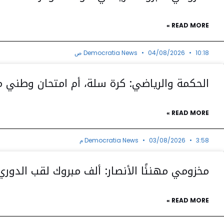
READ MORE »
10:18 ص
04/08/2026
Democratia News
الحكمة والرياضي: كرة سلة، أم امتحان وطني 
READ MORE »
3:58 م
03/08/2026
Democratia News
مخزومي مهنئًا الأنصار: ألف مبروك لقب الدوري 
READ MORE »