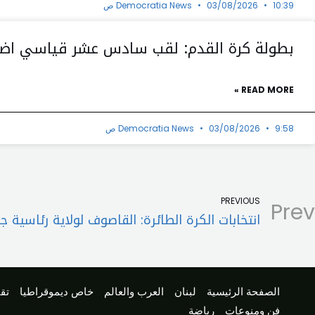
10:39 ص
03/08/2026
Democratia News
بطولة كرة القدم: لقب سادس عشر قياسي اضافي لل
READ MORE »
9:58 ص
03/08/2026
Democratia News
PREVIOUS
Prev
الصفحة الرئيسية
لبنان
العرب والعالم
خاص ديموقراطيا
تقا
فن ومنوعات
رياضة