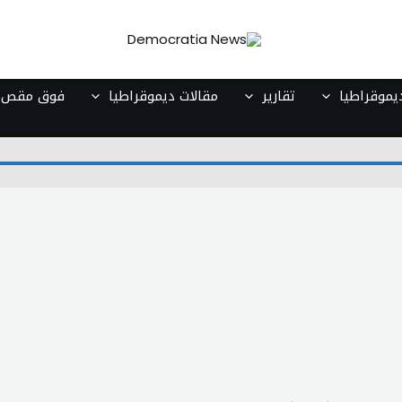
موقراطيا
تقارير
مقالات ديموقراطيا
فوق مقص ا