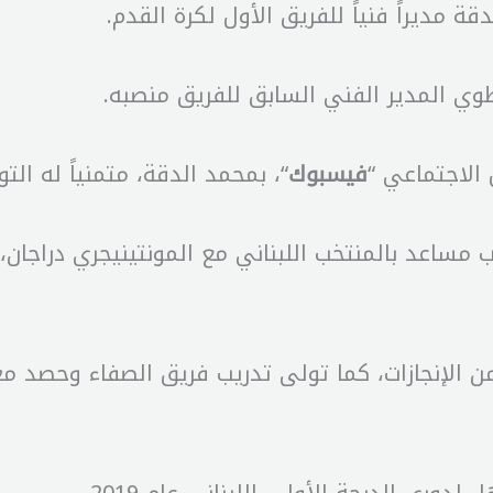
ة مديراً فنياً للفريق الأول لكرة القدم.
وي المدير الفني السابق للفريق منصبه.
الاجتماعي “
“، بمحمد الدقة، متمنياً له ال
فيسبوك
 مساعد بالمنتخب اللبناني مع المونتينيجري دراجان
 الإنجازات، كما تولى تدريب فريق الصفاء وحصد معه 