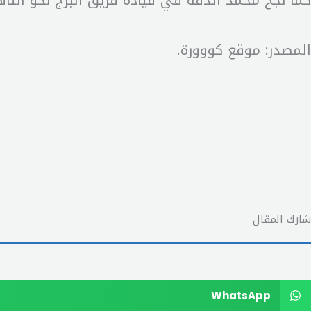
كما نجح محمد الدقة في قيادة فريق البرج نحو التأهل لد
المصدر: موقع كووورة.
شارك المقال
WhatsApp