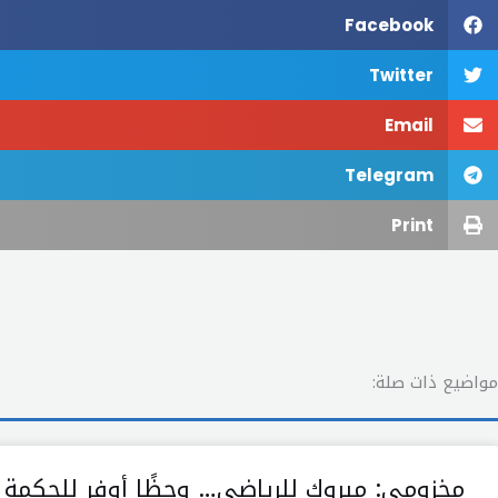
Facebook
Twitter
Email
Telegram
Print
مواضيع ذات صلة:
مخزومي: مبروك للرياضي… وحظًا أوفر للحكمة