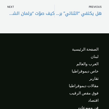
NEXT
PREVIOUS
هل يكتفي “الثنائي” برد فعله الأولي؟
كيف صوّت “برلمان الشمال”؟
الصفحة الرئيسية
لبنان
العرب والعالم
خاص ديموقراطيا
تقارير
مقالات ديموقراطيا
فوق مقص الرقيب
اقتصاد
فن ومنوعات