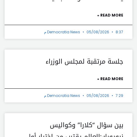
READ MORE »
8:37 م
05/08/2026
Democratia News
جلسة مرتقبة لمجلس الوزراء
READ MORE »
7:29 م
05/08/2026
Democratia News
بين سؤال “كلارا” وكواليس
نيويورك:العالم يقترب من اختيار أول