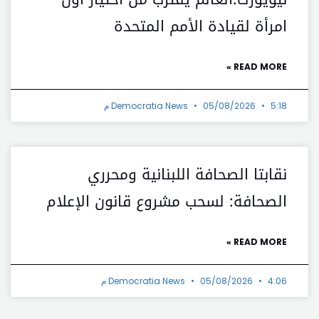
امرأة لقيادة الأمم المتحدة
READ MORE »
5:18 م
05/08/2026
Democratia News
نقابتا الصحافة اللبنانية ومحرري
الصحافة: لسحب مشروع قانون الإعلام
READ MORE »
4:06 م
05/08/2026
Democratia News
t
Prev