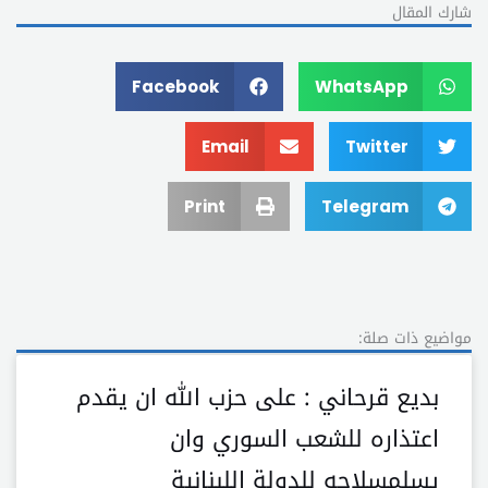
شارك المقال
Facebook
WhatsApp
Email
Twitter
Print
Telegram
مواضيع ذات صلة:
بديع قرحاني : على حزب اللّٰه ان يقدم
اعتذاره للشعب السوري وان
يسلمسلاحه للدولة اللبنانية