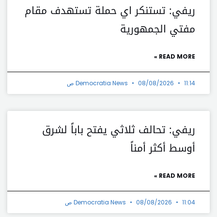
ريفي: تستنكر اي حملة تستهدف مقام
مفتي الجمهورية
READ MORE »
11:14 ص
08/08/2026
Democratia News
ريفي: تحالف ثلاثي يفتح باباً لشرق
أوسط أكثر أمناً
READ MORE »
11:04 ص
08/08/2026
Democratia News