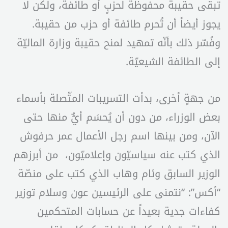
تبقى حقيبة محفوظة لحزبٍ أو طائفة، ولكن لا
يجوز أيضاً أن تُحرم طائفة أو حزب من حقيبة.
وفُسّر ذلك بأنّه تمهيد لمنح حقيبة وزارة الماليّة
إلى الطائفة الشيعيّة.
من جهةٍ أخرى، بدأت التسريبات المتّصلة بأسماء
بعض الوزراء، من دون أن يُحسَم أيٌّ منها حتى
الآن، ومن بينها اسم رجل الأعمال عمر حرفوش
الذي كتب عنه سياسيّون وإعلاميّون، من أبرزهم
الوزير السابق وئام وهاب الذي كتب على منصّة
“أكس”: “نتمنى على الرئيسين عون وسلام توزير
كفاءات جدية بعيداً عن حسابات المتحكمين