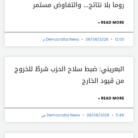
روما بلا نتائج… والتفاوض مستمر
READ MORE »
12:00 م
08/08/2026
Democratia News
البعريني: ضبط سلاح الحزب شرطٌ للخروج
من قيود الخارج
READ MORE »
11:46 ص
08/08/2026
Democratia News