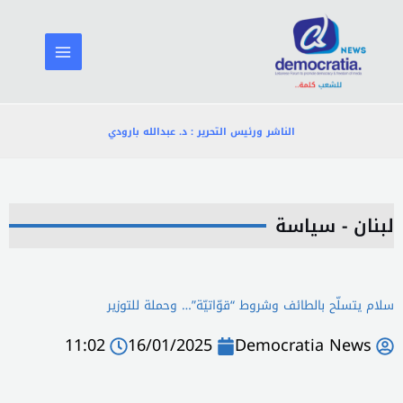
خطي
لى
لمحتوى
الناشر ورئيس التحرير : د. عبدالله بارودي
لبنان - سياسة
سلام يتسلّح بالطائف وشروط “قوّاتيّة”… وحملة للتوزير
11:02
16/01/2025
Democratia News