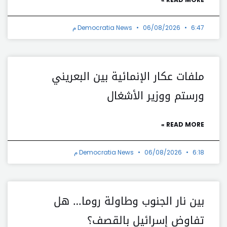
6:47 م
06/08/2026
Democratia News
ملفات عكار الإنمائية بين البعريني
ورستم ووزير الأشغال
READ MORE »
6:18 م
06/08/2026
Democratia News
بين نار الجنوب وطاولة روما… هل
تفاوض إسرائيل بالقصف؟