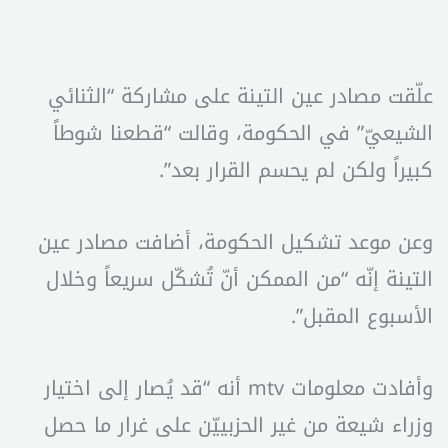
علّقت مصادر عين التينة على مشاركة “الثنائي
الشيعيّ” في الحكومة، وقالت “قطعنا شوطاً
كبيراً ولكن لم يحسم القرار بعد”.
وعن موعد تشكيل الحكومة، أضافت مصادر عين
التينة إنّه “من الممكن أنّ تُشكّل سريعاً وخلال
الأسبوع المقبل”.
وأفادت معلومات mtv أنه “قد يُصار إلى اختيار
وزراء شيعة من غير الحزبييّن على غرار ما حصل