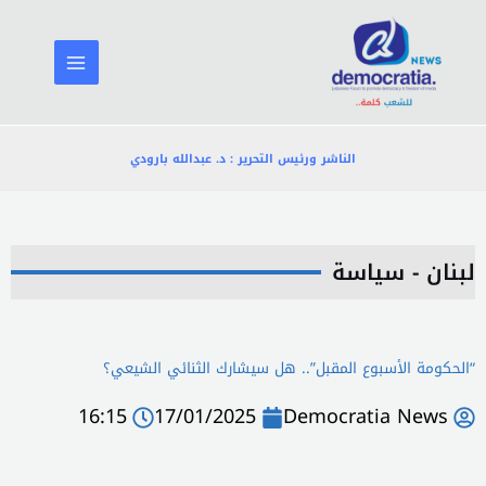
خطي
لى
لمحتوى
الناشر ورئيس التحرير : د. عبدالله بارودي
لبنان - سياسة
“الحكومة الأسبوع المقبل”.. هل سيشارك الثنائي الشيعي؟
16:15
17/01/2025
Democratia News