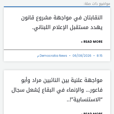
مواضيع ذات صلة:
النقابتان في مواجهة مشروع قانون
يهدد مستقبل الإعلام اللبناني.
READ MORE »
8:15 م
06/08/2026
Democratia News
مواجهة علنية بين النائبين مراد وأبو
فاعور… والإنماء في البقاع يُشعل سجال
“الاستنسابية”!..
READ MORE »