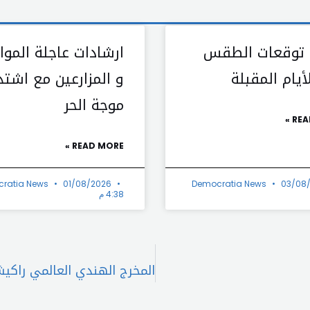
 توقعات الطقس
ارشادات عاجلة الموا
يام المقبلة
و المزارعين مع اشتد
موجة الحر
REA
READ MORE »
ratia News
01/08/2026
Democratia News
03/08
4:38 م