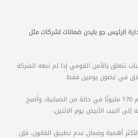
ارة الرئيس جو بايدن ضمانات لشركات مثل
باب تتعلق بالأمن القومي إذا لم تبعه الشركة
إغلاق في غضون يومين فقط.
ويلقي قرار المحكمة العليا بمنصة التواصل الاجتماعي ومستخدميها في الولايات المتحدة وعددهم 170 مليونًا في حالة من الضبابية، وأصبح
إلى البيت الأبيض يوم الاثنين.
 الأكثر أهمية وضمان عدم تطبيق القانون، فإن