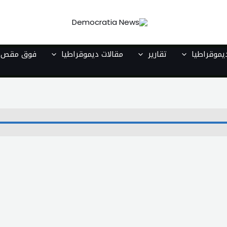
موقراطيا
تقارير
مقالات ديموقراطيا
فوق مقص ا