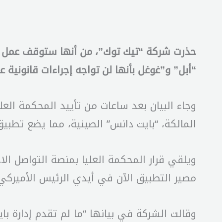
حذرت شركة “تيك توك”، من أنها ستوقف عمل تطبي
“أبل” و”غوغل بأنها لن تواجه إجراءات قانونية عن
وجاء البيان بعد ساعات من تأييد المحكمة العل
المالكة، “بايت دانس” الصينية، مما يضع تطب
مصير التطبيق الآن في أيدي الرئيس الأميركي ا
وقالت الشركة في بيانها “ما لم تقدم إدارة باي