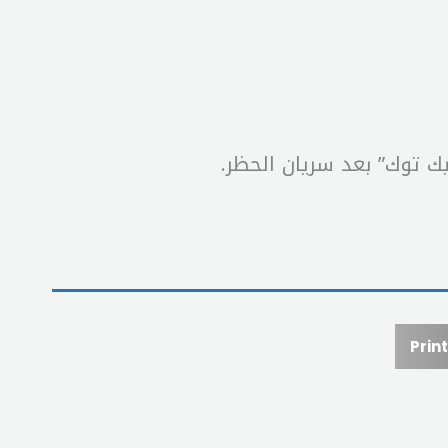
ك توك” بعد سريان الحظر.
Print