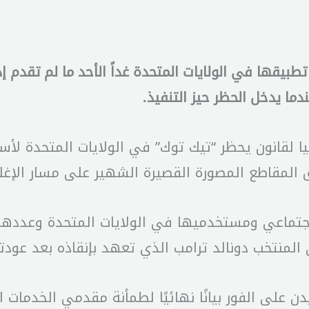
قها في الولايات المتحدة غداً الأحد ما لم تقدم إد
دما يدخل الحظر حيز التنفيذ.
يا لقانون يحظر “تيك توك” في الولايات المتحدة لأس
يق المقاطع المصورة القصيرة الشهير على مسار ال
لمنتخب دونالد ترامب الذي تعهد بإنقاذه بعد عودته 
دن على الفور بيانًا نهائيًا لطمأنة مقدمي الخدمات