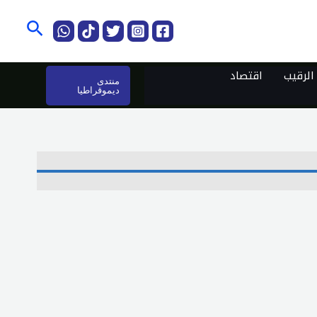
البحث
لرقيب
اقتصاد
منتدى
ديموقراطيا