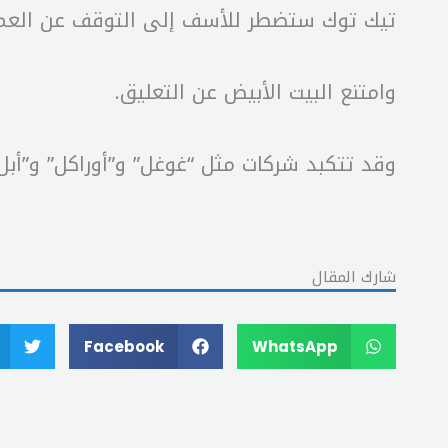
تيك توك ستضطر للأسف إلى التوقف عن العمل في 19 كانون
وامتنع البيت الأبيض عن التعليق.
وقد تتكبد شركات مثل “غوغل” و”أوراكل” و”أبل
شارك المقال
Facebook
WhatsApp