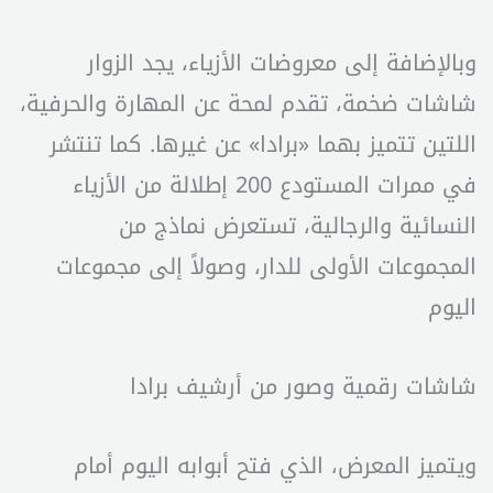
وبالإضافة إلى معروضات الأزياء، يجد الزوار
شاشات ضخمة، تقدم لمحة عن المهارة والحرفية،
اللتين تتميز بهما «برادا» عن غيرها. كما تنتشر
في ممرات المستودع 200 إطلالة من الأزياء
النسائية والرجالية، تستعرض نماذج من
المجموعات الأولى للدار، وصولاً إلى مجموعات
اليوم
شاشات رقمية وصور من أرشيف برادا
ويتميز المعرض، الذي فتح أبوابه اليوم أمام