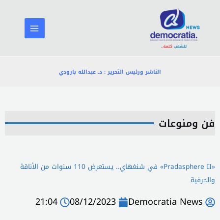
خطي
لى
لمحتوى
الناشر ورئيس التحرير : د. عبدالله بارودي
فن ومنوعات
«Pradasphere II» في شنغهاي.. يستعرض 110 سنوات من الأناقة
والحرفية
21:04
08/12/2023
Democratia News