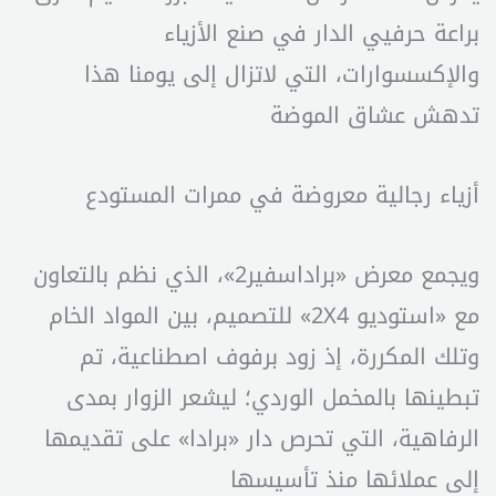
براعة حرفيي الدار في صنع الأزياء
والإكسسوارات، التي لاتزال إلى يومنا هذا
تدهش عشاق الموضة
أزياء رجالية معروضة في ممرات المستودع
ويجمع معرض «براداسفير2»، الذي نظم بالتعاون
مع «استوديو 2X4» للتصميم، بين المواد الخام
وتلك المكررة، إذ زود برفوف اصطناعية، تم
تبطينها بالمخمل الوردي؛ ليشعر الزوار بمدى
الرفاهية، التي تحرص دار «برادا» على تقديمها
إلى عملائها منذ تأسيسها