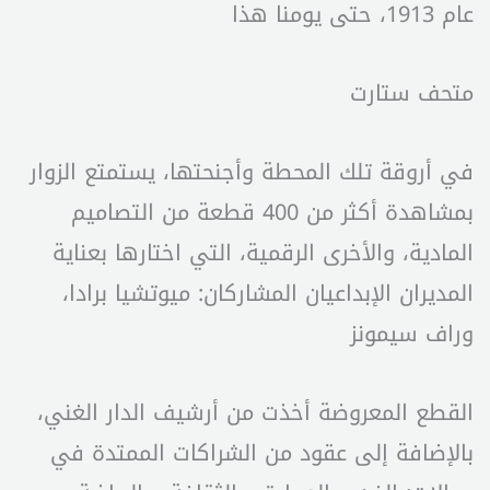
عام 1913، حتى يومنا هذا
متحف ستارت
في أروقة تلك المحطة وأجنحتها، يستمتع الزوار
بمشاهدة أكثر من 400 قطعة من التصاميم
المادية، والأخرى الرقمية، التي اختارها بعناية
المديران الإبداعيان المشاركان: ميوتشيا برادا،
وراف سيمونز
القطع المعروضة أخذت من أرشيف الدار الغني،
بالإضافة إلى عقود من الشراكات الممتدة في