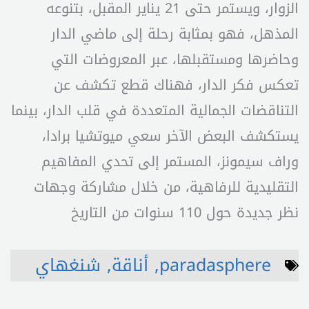
الزوار، ويستمر حتى 21 يناير المقبل، بتنوعه
المذهل، فهو بمثابة رحلة إلى ماضي الدار
وحاضرها ومستقبلها، عبر المعروضات التي
تعكس فكر الدار، فهناك قطع تكشف عن
التناقضات الجمالية المتعددة في قلب الدار، بينما
يستكشف البعض الآخر سعي ميوتشيا برادا،
وراف سيمونز، المستمر إلى تحدي المفاهيم
التقليدية للرفاهية، من خلال مشاركة وجهات
نظر جديدة حول 110 سنوات من التاريخ
paradasphere
,
أناقة
,
شنغهاي