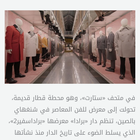
في متحف «ستارت»، وهو محطة قطار قديمة،
تحولت إلى معرض للفن المعاصر في شنغهاي
بالصين، تنظم دار «برادا» معرضها «براداسفير2»،
الذي يسلط الضوء على تاريخ الدار منذ نشأتها