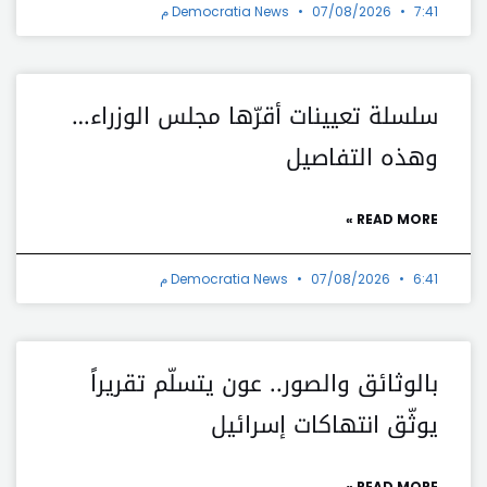
7:41 م
07/08/2026
Democratia News
سلسلة تعيينات أقرّها مجلس الوزراء…
وهذه التفاصيل
READ MORE »
6:41 م
07/08/2026
Democratia News
بالوثائق والصور.. عون يتسلّم تقريراً
يوثّق انتهاكات إسرائيل
READ MORE »