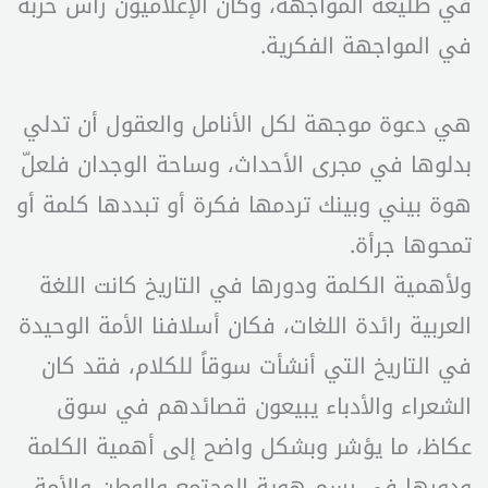
في طليعة المواجهة، وكان الإعلاميون رأس حربة
في المواجهة الفكرية.
هي دعوة موجهة لكل الأنامل والعقول أن تدلي
بدلوها في مجرى الأحداث، وساحة الوجدان فلعلّ
هوة بيني وبينك تردمها فكرة أو تبددها كلمة أو
تمحوها جرأة.
ولأهمية الكلمة ودورها في التاريخ كانت اللغة
العربية رائدة اللغات، فكان أسلافنا الأمة الوحيدة
في التاريخ التي أنشأت سوقاً للكلام، فقد كان
الشعراء والأدباء يبيعون قصائدهم في سوق
عكاظ، ما يؤشر وبشكل واضح إلى أهمية الكلمة
ودورها في رسم هوية المجتمع والوطن والأمة.