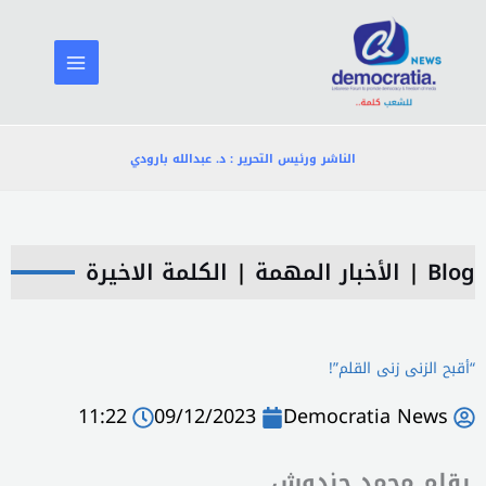
خطي
لى
لمحتوى
الناشر ورئيس التحرير : د. عبدالله بارودي
Blog
|
الأخبار المهمة
|
الكلمة الاخيرة
“أقبح الزنى زنى القلم”!
11:22
09/12/2023
Democratia News
بقلم محمد حندوش