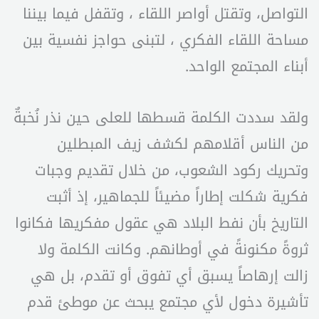
التواصل، وتقتل أواصر اللقاء ، وتقفل فيما بيننا
مساحة اللقاء الفكري ، لتبنى حواجز نفسية بين
أبناء المجتمع الواحد.
ولقد سددت الكلمة قسطها للعلى حين نذر نُخبةٌ
من الناس أقلامهم لكشف زيف المبطلين
وتحريك ركود الشعوب، من خلال تقديم وجبات
فكرية شكلت إطاراً مضيئاً للجماهير، إذ أثبت
التاريخ بأن نفط البلاد هي عقول مفكريها فكانوا
ثروةً مكنونةً في أوطانهم. وكانت الكلمة ولا
زالت إرهاصاً يسبق أي تفوق أو تقدم، بل هي
تأشيرة دخول لأي مجتمع يبحث عن موطئ قدم