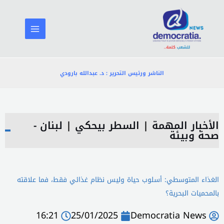
خطي
لى
لمحتوى
الناشر ورئيس التحرير : د. عبدالله بارودي
الأخبار المهمة
|
السطر بيحكي
|
لبنان -
صحة وبيئة
الغذاء المتوسطي: أسلوب حياة وليس نظام غذائي فقط، فما علاقته
بالمحميات البحرية؟
16:21
25/01/2025
Democratia News