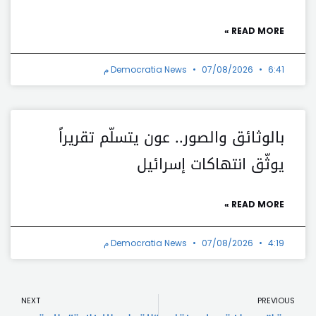
READ MORE »
6:41 م
07/08/2026
Democratia News
بالوثائق والصور.. عون يتسلّم تقريراً
يوثّق انتهاكات إسرائيل
READ MORE »
4:19 م
07/08/2026
Democratia News
t
Prev
NEXT
PREVIOUS