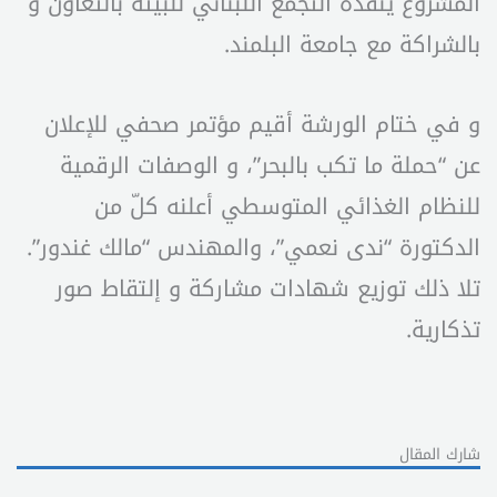
المشروع ينفذه التجمع اللبناني للبيئة بالتعاون و
بالشراكة مع جامعة البلمند.
و في ختام الورشة أقيم مؤتمر صحفي للإعلان
عن “حملة ما تكب بالبحر”، و الوصفات الرقمية
للنظام الغذائي المتوسطي أعلنه كلّ من
الدكتورة “ندى نعمي”، والمهندس “مالك غندور”.
تلا ذلك توزيع شهادات مشاركة و إلتقاط صور
تذكارية.
شارك المقال