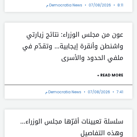
8:11 م
07/08/2026
Democratia News
عون من مجلس الوزراء: نتائج زيارتي
واشنطن وأنقرة إيجابية… وتقدّم في
ملفي الحدود والأسرى
READ MORE »
7:41 م
07/08/2026
Democratia News
سلسلة تعيينات أقرّها مجلس الوزراء…
وهذه التفاصيل