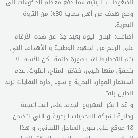
الضغوطات البيئية مما دفع معظم الحكومات الى
وضع هدف من أهل حماية 30% من الثروة
البحرية.
أضافت: “لبنان اليوم بعيد جدًا عن هذه الأرقام
على الرغم من الجهود الوطنية و الأهداف التي
يتم التخطيط لها بصورة دائمة لكن للأسف لا
يتحقق منها شيئ، فتغيّر المناخ، التلوث، عدم
استثمار الموارد البحرية و سوء إدارة النفايات تزيد
الطين بلة”.
و قد ارتكز المشروع الجديد على استراتيجية
وطنية لشبكة المحميات البحرية و التي تتضمن
18 موقع على طول الساحل اللبناني، و هذا