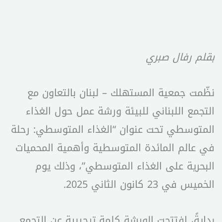
بقلم رفال صبري
نظّمت جمعية المستهلك – لبنان بالتعاون مع
التجمع اللبناني للبيئة ورشة عمل حول الغذاء
المتوسطي تحت عنوان “الغذاء المتوسطي: رحلة
في عالم المائدة المتوسطية وأهمية المحميات
البحرية على الغذاء المتوسطي”، وذلك يوم
الخميس في 23 كانون الثاني 2025.
بدايةً، افتتحت الورشة كلمة ترحيبية عن التجمع