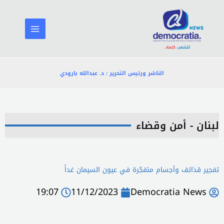
خطي
لى
لمحتوى
الناشر ورئيس التحرير : د. عبدالله بارودي
لبنان - أمن وقضاء
تفجير قذائف وأجسام متفجّرة في عيون السيمان غداً
19:07
11/12/2023
Democratia News