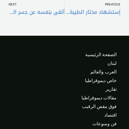
NEXT
PREVIOUS
إستشهاد مختار الطيبة إثر سقوط قذيفة عليه
ألقى بنفسه عن جسر المشاة في زوق مكايل
الصفحة الرئيسية
لبنان
العرب والعالم
خاص ديموقراطيا
تقارير
مقالات ديموقراطيا
فوق مقص الرقيب
اقتصاد
فن ومنوعات