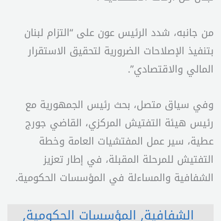
من جانبه، شدد الرئيس عون على “التزام لبنان
بتنفيذ الإصلاحات الضرورية لتحقيق الاستقرار
المالي والاقتصادي”.
وفي سياق متصل، بحث رئيس الجمهورية مع
رئيس هيئة التفتيش المركزي، القاضي جورج
عطية، سير عمل المفتشيات العامة وخطة
التفتيش للمرحلة المقبلة، في إطار تعزيز
الشفافية والمساءلة في المؤسسات الحكومية.
الشفافية
,
المؤسسات الحكومية
,