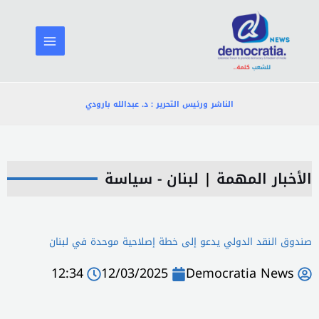
خطي
لى
لمحتوى
الناشر ورئيس التحرير : د. عبدالله بارودي
الأخبار المهمة
|
لبنان - سياسة
صندوق النقد الدولي يدعو إلى خطة إصلاحية موحدة في لبنان
12:34
12/03/2025
Democratia News