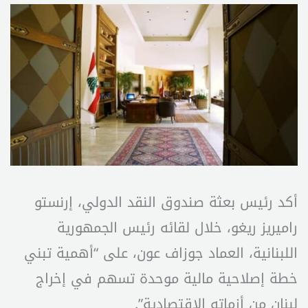
أكد رئيس بعثة صندوق النقد الدولي، إرنستو
راميريز ريغو، خلال لقائه رئيس الجمهورية
اللبنانية، العماد جوزاف عون، على “أهمية تبني
خطة إصلاحية مالية موحدة تسهم في إخراج
لبنان من أزماته الاقتصادية”.