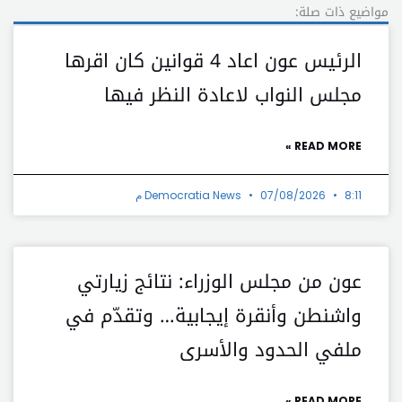
مواضيع ذات صلة:
الرئيس عون اعاد 4 قوانين كان اقرها
مجلس النواب لاعادة النظر فيها
READ MORE »
8:11 م
07/08/2026
Democratia News
عون من مجلس الوزراء: نتائج زيارتي
واشنطن وأنقرة إيجابية… وتقدّم في
ملفي الحدود والأسرى
READ MORE »