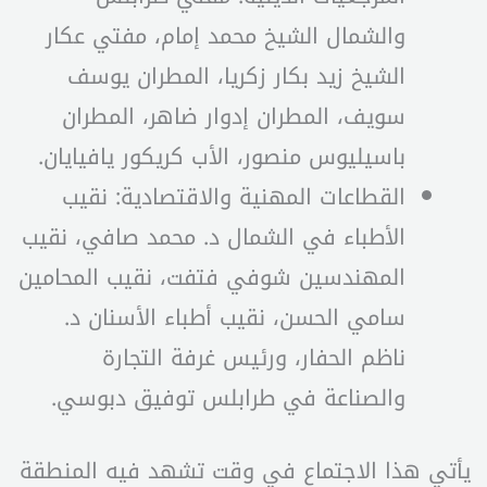
والشمال الشيخ محمد إمام، مفتي عكار
الشيخ زيد بكار زكريا، المطران يوسف
سويف، المطران إدوار ضاهر، المطران
باسيليوس منصور، الأب كريكور يافيايان.
القطاعات المهنية والاقتصادية: نقيب
الأطباء في الشمال د. محمد صافي، نقيب
المهندسين شوفي فتفت، نقيب المحامين
سامي الحسن، نقيب أطباء الأسنان د.
ناظم الحفار، ورئيس غرفة التجارة
والصناعة في طرابلس توفيق دبوسي.
يأتي هذا الاجتماع في وقت تشهد فيه المنطقة