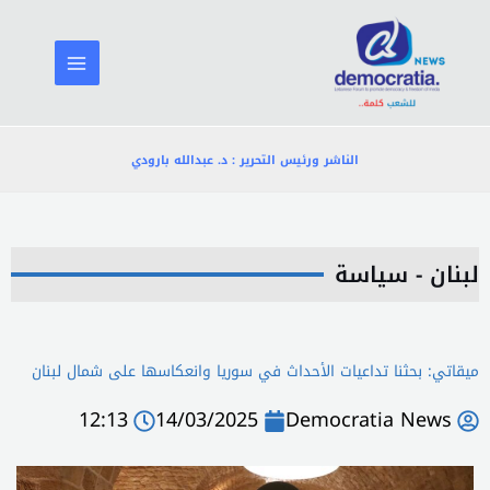
خطي
لى
لمحتوى
الناشر ورئيس التحرير : د. عبدالله بارودي
لبنان - سياسة
ميقاتي: بحثنا تداعيات الأحداث في سوريا وانعكاسها على شمال لبنان
12:13
14/03/2025
Democratia News