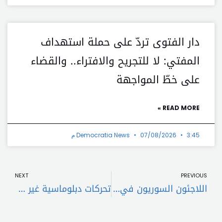
دار الفتوى تردّ على حملة استهداف
المفتي: لا للتجريح والافتراء.. والقضاء
على خطّ المواجهة
READ MORE »
3:45 م
07/08/2026
Democratia News
t
Prev
NEXT
PREVIOUS
اللاجئون السوريون في لبنان: عودتهم مؤجلة والأزمات تتفاقم في الداخل
تحركات دبلوماسية غير معلنة بين لبنان وإسرائيل: مفاوضات أم خطوة نحو المجهول؟