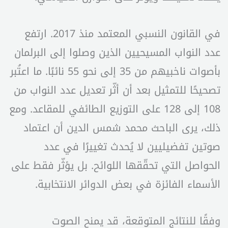
في القانون النسبي المعتمد منذ 2017. ارتفع
عدد النواب المسيحيين الذين وصلوا إلى البرلمان
بأصوات ناخبيهم من 35 إلى نحو 55 نائبًا. ما اعتُبر
تصحيحًا للتمثيل بعد أن أثّر تعديل عدد النواب من
108 إلى 128 على التوزيع الطائفي للمقاعد. ومع
ذلك، يرى الباحث محمد شمس الدين أن اعتماد
صوتين تفضيليين لا يُحدث تغييرًا في عدد
الحواصل التي تحقّقها اللوائح. بل يؤثّر فقط على
الأسماء الفائزة في بعض الدوائر الانتخابية.
وفقًا للنتائج المتوقعة، قد يمنح الصوت