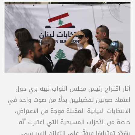
أثار اقتراح رئيس مجلس النواب نبيه بري حول
اعتماد صوتين تفضيليين بدلًا من صوت واحد في
الانتخابات النيابية المقبلة موجة من الاعتراض،
خاصة من الأحزاب المسيحية التي اعتبرت أنّه
يهدّد تمثيلها ويؤثّر على التوازن السياسي.