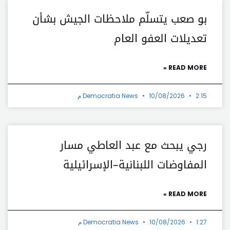
بو صعب يتسلّم ملاحظات الجيش بشأن
تعديلات العفو العام
READ MORE »
2:15 م
10/08/2026
Democratia News
رجي يبحث مع عبد العاطي مسار
المفاوضات اللبنانية–الإسرائيلية
READ MORE »
1:27 م
10/08/2026
Democratia News