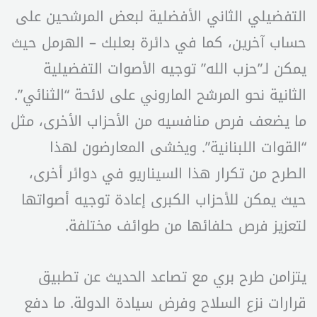
التفضيلي الثاني الأفضلية لبعض المرشحين على
حساب آخرين، كما في دائرة بعلبك – الهرمل حيث
يمكن لـ”حزب الله” توجيه الأصوات التفضيلية
الثانية نحو المرشح الماروني على لائحة “الثنائي”.
ما يضعف فرص منافسيه من الأحزاب الأخرى، مثل
“القوات اللبنانية”. ويخشى المعارضون لهذا
الطرح من تكرار هذا السيناريو في دوائر أخرى،
حيث يمكن للأحزاب الكبرى إعادة توجيه أصواتها
لتعزيز فرص حلفائها من طوائف مختلفة.
يتزامن طرح بري مع تصاعد الحديث عن تطبيق
قرارات نزع السلاح وفرض سيادة الدولة. ما دفع