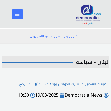
خطي
لى
لمحتوى
الناشر ورئيس التحرير : د. عبدالله بارودي
لبنان - سياسة
الصوتان التفضيليّان: تثبيت الحواصل وإضعاف التمثيل المسيحي
10:30
19/03/2025
Democratia News