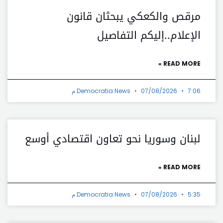
مرقص والكعكي يبحثان قانون
الإعلام..إليكم التفاصيل
READ MORE »
7:06 م
07/08/2026
Democratia News
لبنان وسوريا نحو تعاون اقتصادي أوسع
READ MORE »
5:35 م
07/08/2026
Democratia News