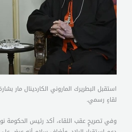
استقبل البطريرك الماروني الكاردينال مار بش
لقاءٍ رسمي.
وفي تصريحٍ عقب اللقاء، أكد رئيس الحكومة نو
دعم استقرار البلاد. وأضاف سلام أنه عرض على ا