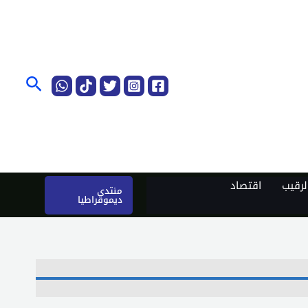
البحث
رقيب
اقتصاد
منتدى
ديموقراطيا