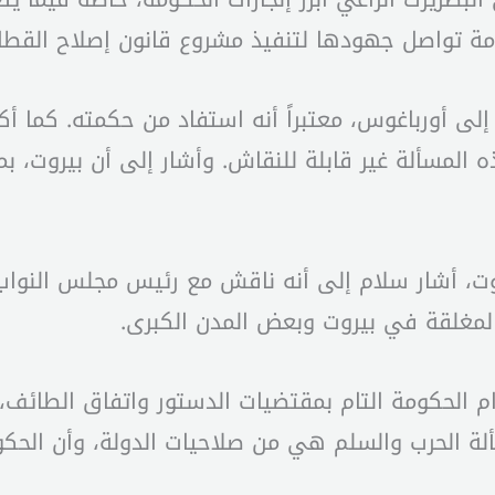
كومة تواصل جهودها لتنفيذ مشروع قانون إصلاح القط
ه إلى أورباغوس، معتبراً أنه استفاد من حكمته. كما أ
 المسألة غير قابلة للنقاش. وأشار إلى أن بيروت، ب
، أشار سلام إلى أنه ناقش مع رئيس مجلس النواب 
 المغلقة في بيروت وبعض المدن الكبرى.
 الحكومة التام بمقتضيات الدستور واتفاق الطائف، م
ألة الحرب والسلم هي من صلاحيات الدولة، وأن الحكو