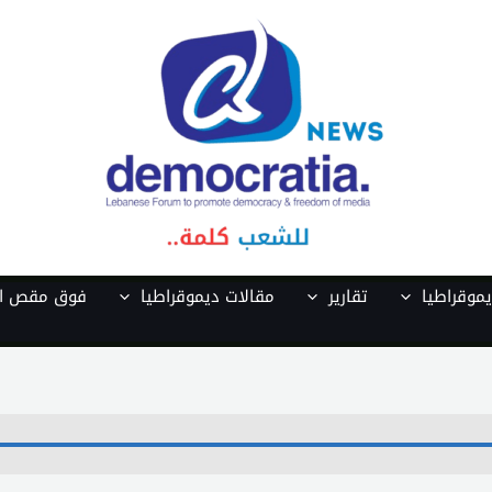
موقراطيا
تقارير
مقالات ديموقراطيا
فوق مقص ال