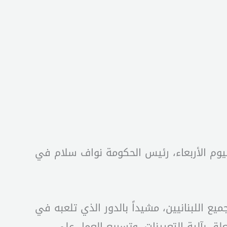
يوم الأربعاء، رئيس الحكومة نواف سلام في
اللبنانيين، مشيداً بالدور الذي تلعبه في
علق بآلية التعيينات، وتسريع العمل على