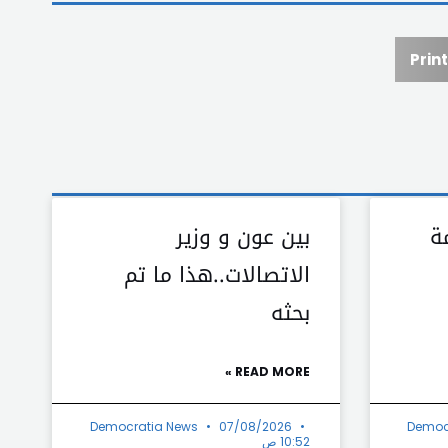
Print
ة
بين عون و وزير
الاتصالات..هذا ما تم
بحثه
READ MORE »
Democratia News
07/08/2026
Democ
10:52 ص