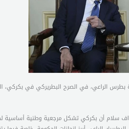
ارة بطرس الراعي، في الصرح البطريركي في بكركي، ال
اف سلام أن بكركي تشكل مرجعية وطنية أساسية لجميع 
لبطريرك الراعي أبرز إنجازات الحكومة، خاصة فيما يت