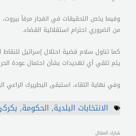
وفيما يخص التحقيقات في انفجار مرفأ بيروت، أ
من الضروري احترام استقلالية القضاء.
كما تناول سلام قضية احتلال إسرائيل للنقاط ال
يتم تلقي أي تهديدات بشأن احتمال عودة الحرب
وفي نهاية اللقاء، استبقى البطريرك الراعي ا
الانتخابات البلدية
,
الحكومة
,
بكركي
شارك المقال