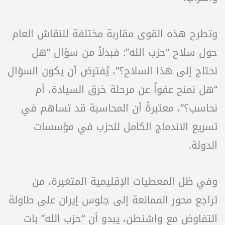
وتطرح هذه القوى مقاربة مختلفة للنقاش العام
حول سلاح “حزب الله”: فبدلاً من سؤال “هل
نحتاج إلى هذا السلاح؟”، يُفترض أن يكون السؤال
“هل نمنح عفواً عن مرحلة خرق السيادة، أم
نحاسب؟”، معتبرةً أن المحاسبة قد تساهم في
تسريع الاندماج الكامل للحزب في مؤسسات
الدولة.
وفي ظل المعطيات الإقليمية المتغيرة، من
تراجع محور الممانعة إلى جلوس إيران على طاولة
التفاوض مع واشنطن، يبدو أن “حزب الله” بات