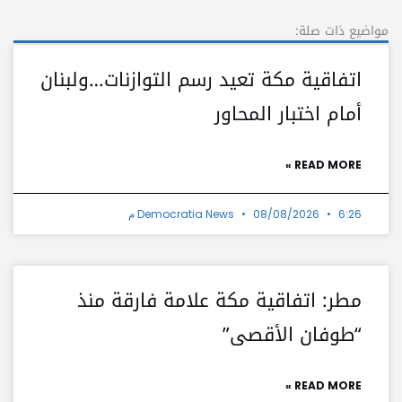
مواضيع ذات صلة:
اتفاقية مكة تعيد رسم التوازنات…ولبنان
أمام اختبار المحاور
READ MORE »
6:26 م
08/08/2026
Democratia News
مطر: اتفاقية مكة علامة فارقة منذ
“طوفان الأقصى”
READ MORE »