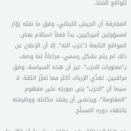
للواقع الشاذ.
المفارقة أن الجيش اللبناني، وفق ما نقله زوّار
لمسؤولين أميركيين، بدأ فعلاً استلام بعض
المواقع التابعة لـ”حزب الله”. إلا أن الإعلان عن
ذلك لم يتم بشكل رسمي، مراعاةً لما وصف
بـ”معنويات الحزب”. غير أن هذه السياسة، وفق
مراقبين، تغذّي الإرباك أكثر مما تعزّز الثقة، لا
سيما أن “الحزب” بنى صورته على مفهوم
“المقاومة”، ويخشى أن يفقد مكانته ووظيفته
بانتهاء دوره المسلّح.