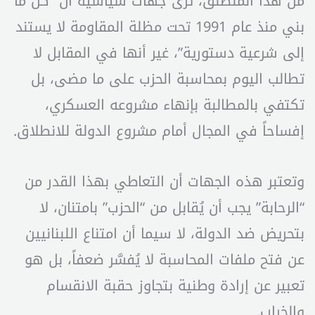
من هذا المنطلق، ترى جهات سياسية أن “كل ما
بني منذ عام 1991 تحت مظلة المقاومة لا يستند
إلى شرعية دستورية”، غير أنها في المقابل لا
تطالب اليوم بمحاسبة الحزب على ما مضى، بل
تكتفي بالمطالبة بإنهاء مشروعه العسكري،
إفساحاً في المجال أمام مشروع الدولة للانطلاق.
وتعتبر هذه الجهات أن التعاطي بهذا القدر من
“الرحابة” يجب أن يُقابل من “الحزب” بامتنان، لا
بتحريض ضد الدولة، لا سيما أن امتناع اللبنانيين
عن فتح ملفات المحاسبة لا يُفسَّر ضعفاً، بل هو
تعبير عن إرادة وطنية بتجاوز حقبة الانقسام
والخراب.