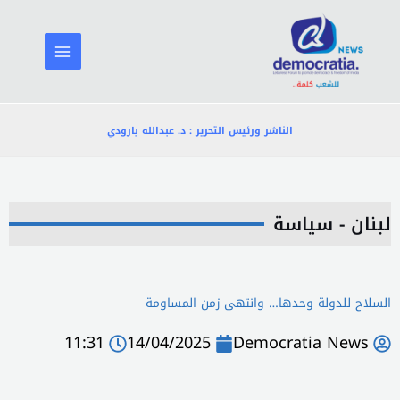
خطي
لى
لمحتوى
الناشر ورئيس التحرير : د. عبدالله بارودي
لبنان - سياسة
السلاح للدولة وحدها… وانتهى زمن المساومة
11:31
14/04/2025
Democratia News