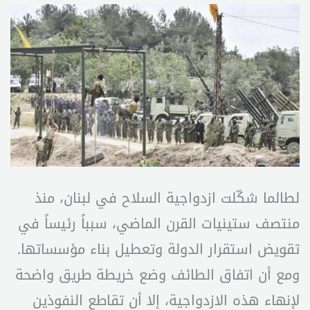
لطالما شكّلت ازدواجية السلاح في لبنان، منذ
منتصف ستينيات القرن الماضي، سبباً رئيساً في
تقويض استقرار الدولة وتعطيل بناء مؤسساتها.
ومع أن اتفاق الطائف وضع خريطة طريق واضحة
لإنهاء هذه الازدواجية، إلا أن تقاطع النفوذين