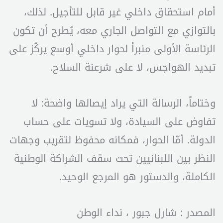
أمام استحقاق داخلي غير قابل للتأجيل. لذلك،
بالتوازي مع التواصل الجاري معه، يُطرح أن تكون
الرئاسة الأولى منبراً لحوار داخلي أوسع يركّز على
تبديد الهواجس، لا على شرعنة السلاح.
وختاماً، الرسالة التي يراد إيصالها واضحة: لا
تفاوض على السيادة، ولا تسويات على حساب
الدولة. أمّا الحوار، فمكانه محفوظ لتقريب وجهات
النظر بين اللبنانيين تحت سقف الشراكة الوطنية
الكاملة، والدستور هو المرجع الوحيد.
المصدر : شارل جبور ، نداء الوطن