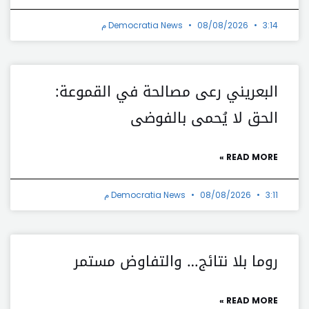
3:14 م
08/08/2026
Democratia News
البعريني رعى مصالحة في القموعة:
الحق لا يُحمى بالفوضى
READ MORE »
3:11 م
08/08/2026
Democratia News
روما بلا نتائج… والتفاوض مستمر
READ MORE »