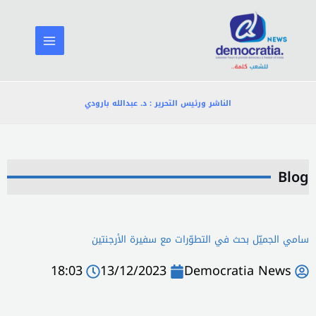
خطي
لى
لمحتوى
الناشر ورئيس التحرير : د. عبدالله بارودي
Blog
سامي الجميّل بحث في التطوّرات مع سفيرة الأرجنتين
18:03
13/12/2023
Democratia News