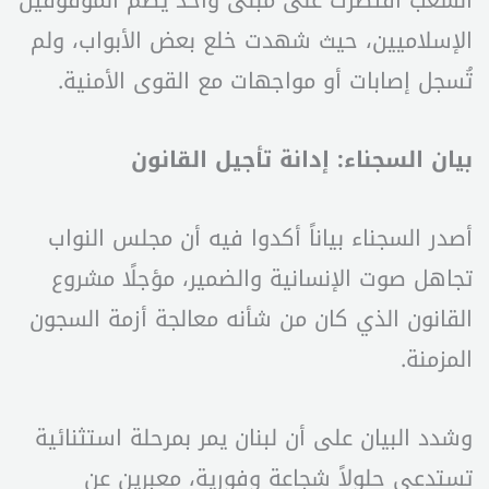
الشغب اقتصرت على مبنى واحد يضم الموقوفين
الإسلاميين، حيث شهدت خلع بعض الأبواب، ولم
تُسجل إصابات أو مواجهات مع القوى الأمنية.
بيان السجناء: إدانة تأجيل القانون
أصدر السجناء بياناً أكدوا فيه أن مجلس النواب
تجاهل صوت الإنسانية والضمير، مؤجلًا مشروع
القانون الذي كان من شأنه معالجة أزمة السجون
المزمنة.
وشدد البيان على أن لبنان يمر بمرحلة استثنائية
تستدعي حلولاً شجاعة وفورية، معبرين عن