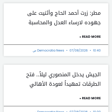
مطر: زرت أحمد الحاج وأثنيت على
جهوده لارساء العدل والمحاسبة
READ MORE »
10:40 ص
07/08/2026
Democratia News
الجيش يدخل المنصوري ليلاً.. فتح
الطرقات تمهيداً لعودة الأهالي
READ MORE »
10:00 ص
07/08/2026
Democratia News