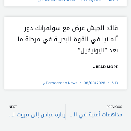
قائد الجيش عرض مع سولفرانك دور
ألمانيا في القوة البحرية في مرحلة ما
بعد “اليونيفيل”
READ MORE »
6:13 م
06/08/2026
Democratia News
t
Prev
NEXT
PREVIOUS
مداهمات أمنية في الشمال والبقاع: توقيف مطلوبين وضبط أسلحة ومخدرات
زيارة عباس إلى بيروت لبحث سحب السلاح من المخيمات الفلسطينية