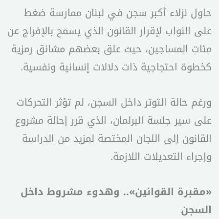
حاول نزلاء أكبر سجن في لبنان ممارسة ضغط
على النواب لإقرار القانون الذي يسمح بالإفراج عن
مئات المساجين، حيث علق بعضهم مشانق رمزية
كخطوة احتجاجية ذات دلالات إنسانية ونفسية.
ورغم حالة التوتر داخل السجن، لم تؤثر التحركات
على سير جلسة البرلمان، الذي قرر إحالة مشروع
القانون إلى اللجان المختصة لمزيد من الدراسة
وإجراء التعديلات اللازمة.
«مقبرة القوانين».. وهدوء مشروط داخل
السجن