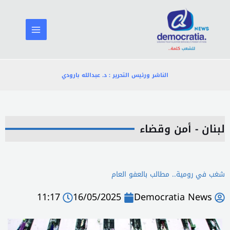
خطي
لى
لمحتوى
الناشر ورئيس التحرير : د. عبدالله بارودي
لبنان - أمن وقضاء
شغب في رومية.. مطالب بالعفو العام
11:17
16/05/2025
Democratia News