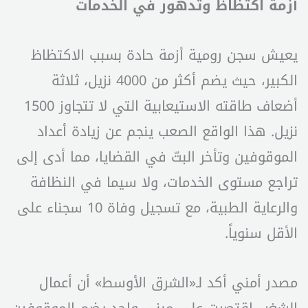
أزمة اكتظاظ وتدهور في الخدمات
يعيش سجن رومية أزمة حادة بسبب الاكتظاظ
الكبير، حيث يضم أكثر من 4000 نزيل، ثلاثة
أضعاف طاقته الاستيعابية التي لا تتجاوز 1500
نزيل. هذا الواقع الصعب ينجم عن زيادة أعداد
الموقوفين وتأخر البتّ في القضايا، مما أدى إلى
تراجع مستوى الخدمات، ولا سيما في النظافة
والرعاية الطبية، مع تسجيل وفاة 10 سجناء على
الأقل سنوياً.
مصدر أمني أكد لـ«الشرق الأوسط» أن أعمال