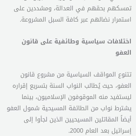
تمسكهم بحقهم في العدالة، ومشددين على
استمرار نضالهم عبر كافة السبل المشروعة.
اختلافات سياسية وطائفية على قانون
العفو
تتنوع المواقف السياسية من مشروع قانون
العفو، حيث يُطالب النواب السنة بتسريع إقراره
ليستفيد منه الموقوفون الإسلاميون، بينما
يشترط نواب من الطائفة المسيحية شمول العفو
أيضاً المقاتلين المسيحيين الذين لجأوا إلى
إسرائيل بعد العام 2000.