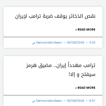
نقص الذخائر يوقف ضربة ترامب لإيران
READ MORE »
11:03 ص
06/08/2026
Democratia News
ترامب مهدداً إيران.. مضيق هرمز
سيفتح و إلا!
READ MORE »
9:57 ص
05/08/2026
Democratia News