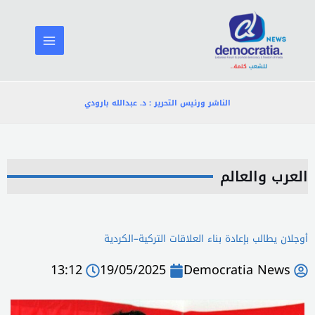
خطي
لى
لمحتوى
الناشر ورئيس التحرير : د. عبدالله بارودي
العرب والعالم
أوجلان يطالب بإعادة بناء العلاقات التركية–الكردية
13:12
19/05/2025
Democratia News