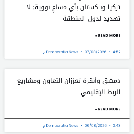
تركيا وباكستان بأي مساعٍ نووية: لا
تهديد لدول المنطقة
READ MORE »
4:52 م
07/08/2026
Democratia News
دمشق وأنقرة تعززان التعاون ومشاريع
الربط الإقليمي
READ MORE »
3:43 م
06/08/2026
Democratia News