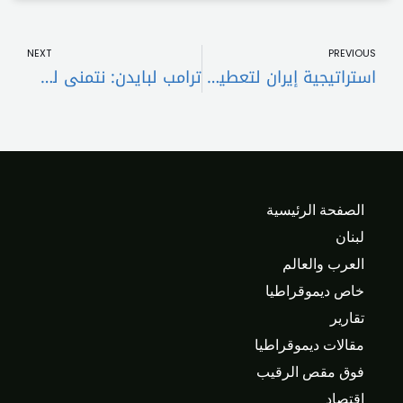
t
Prev
NEXT
PREVIOUS
استراتيجية إيران لتعطيل العمل العربي المشترك
ترامب لبايدن: نتمنى لك الشفاء
الصفحة الرئيسية
لبنان
العرب والعالم
خاص ديموقراطيا
تقارير
مقالات ديموقراطيا
فوق مقص الرقيب
اقتصاد