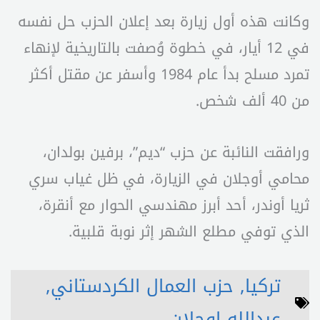
وكانت هذه أول زيارة بعد إعلان الحزب حل نفسه
في 12 أيار، في خطوة وُصفت بالتاريخية لإنهاء
تمرد مسلح بدأ عام 1984 وأسفر عن مقتل أكثر
من 40 ألف شخص.
ورافقت النائبة عن حزب “ديم”، برفين بولدان،
محامي أوجلان في الزيارة، في ظل غياب سري
ثريا أوندر، أحد أبرز مهندسي الحوار مع أنقرة،
الذي توفي مطلع الشهر إثر نوبة قلبية.
تركيا
,
حزب العمال الكردستاني
,
عبدالله اوجلان