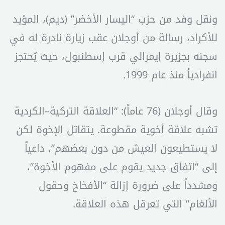
ونقل وفد من حزب “اليسار الأخضر” (ديم)، المؤيد
للأكراد، رسالة من أوجلان عقب زيارة نادرة له في
سجنه بجزيرة إيمرالي قرب إسطنبول، حيث يُحتجز
انفرادياً منذ عام 1999.
وقال أوجلان (76 عاماً): “العلاقة التركية–الكردية
تشبه علاقة أخوية مقطوعة. يتقاتل الإخوة لكن
لا يستطيعون العيش من دون بعضهم”، داعياً
إلى “اتفاق جديد يقوم على مفهوم الأخوة”،
ومشدداً على ضرورة إزالة “الأفخاخ وحقول
الألغام” التي تعرقل هذه العلاقة.