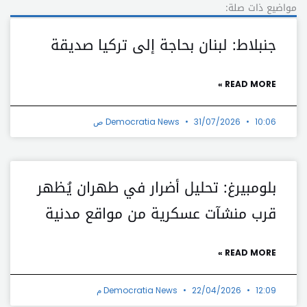
مواضيع ذات صلة:
جنبلاط: لبنان بحاجة إلى تركيا صديقة
READ MORE »
10:06 ص
31/07/2026
Democratia News
بلومبيرغ: تحليل أضرار في طهران يُظهر
قرب منشآت عسكرية من مواقع مدنية
READ MORE »
12:09 م
22/04/2026
Democratia News