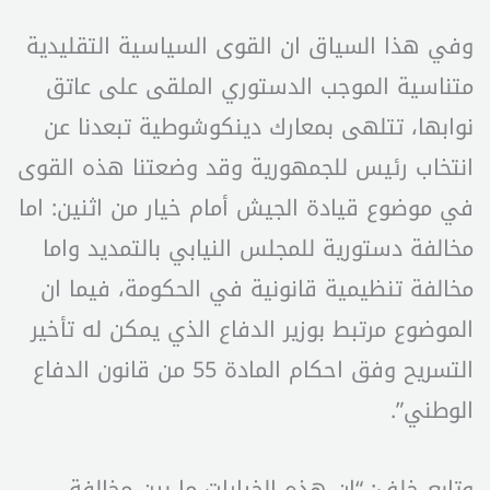
وفي هذا السياق ان القوى السياسية التقليدية
متناسية الموجب الدستوري الملقى على عاتق
نوابها، تتلهى بمعارك دينكوشوطية تبعدنا عن
انتخاب رئيس للجمهورية وقد وضعتنا هذه القوى
في موضوع قيادة الجيش أمام خيار من اثنين: اما
مخالفة دستورية للمجلس النيابي بالتمديد واما
مخالفة تنظيمية قانونية في الحكومة، فيما ان
الموضوع مرتبط بوزير الدفاع الذي يمكن له تأخير
التسريح وفق احكام المادة 55 من قانون الدفاع
الوطني”.
وتابع خلف: “ان هذه الخيارات ما بين مخالفة