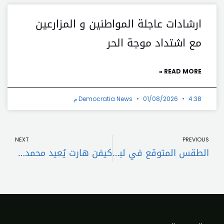
ارشادات عاجلة المواطنين و المزارعين
مع اشتداد موجة الحر
READ MORE »
4:38 م
01/08/2026
Democratia News
t
Prev
NEXT
PREVIOUS
الطقس المتوقع في لبنان
كيفن هارت يُعيد محمد علي كلاي إلى حلبة الملاكمة