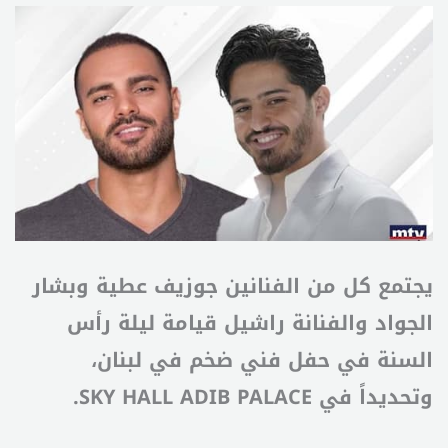
يجتمع كل من الفنانين جوزيف عطية وبشار
الجواد والفنانة راشيل قيامة ليلة رأس
السنة في حفل فني ضخم في لبنان،
وتحديداً في SKY HALL ADIB PALACE.