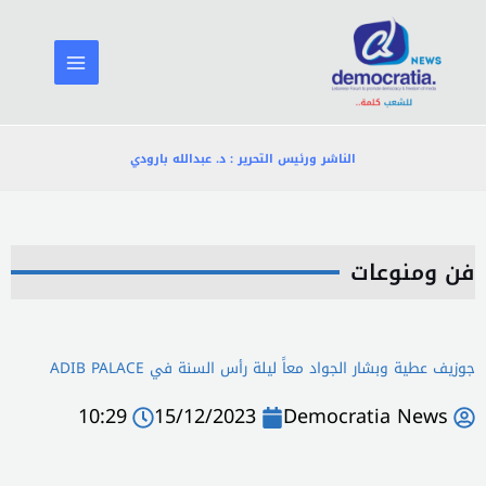
خطي
لى
لمحتوى
الناشر ورئيس التحرير : د. عبدالله بارودي
فن ومنوعات
جوزيف عطية وبشار الجواد معاً ليلة رأس السنة في ADIB PALACE
10:29
15/12/2023
Democratia News