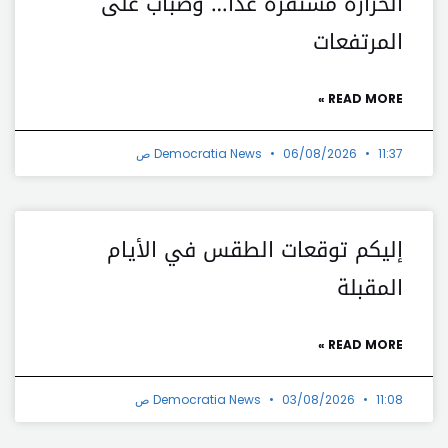
الحرارة مستقرة غداً… وضباب على
المرتفعات
READ MORE »
11:37 ص
06/08/2026
Democratia News
إليكم توقعات الطقس في الأيام
المقبلة
READ MORE »
11:08 ص
03/08/2026
Democratia News