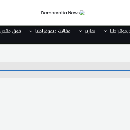
موقراطيا
تقارير
مقالات ديموقراطيا
فوق مقص ا