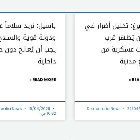
رغ: تحليل أضرار في
باسيل: نريد سلاماً عا
 يُظهر قرب
ودولة قوية والسلاح
 عسكرية من
يجب أن يُعالج دون ح
 مدنية
داخلية
READ MORE »
REA
ratia News
16/04/2026
Democratia News
22/04
10:32 ص