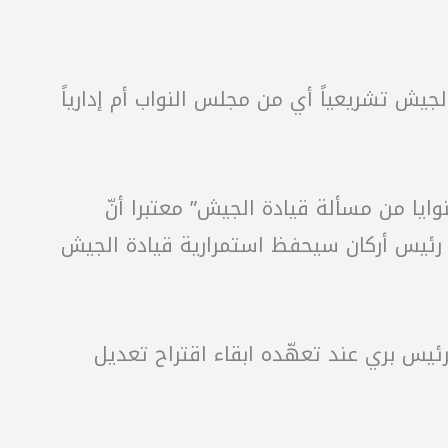
 الجيش تشريعياً أي من مجلس النواب أم إدارياً
يا من مسألة قيادة الجيش” معتبرا أنّ
ن رئيس أركان سيحفظ استمرارية قيادة الجيش
يس بري عند تعهّده ابقاء اقتراح تعديل