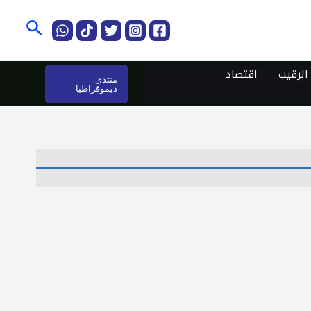
البحث
لرقيب
اقتصاد
منتدى
ديموقراطيا