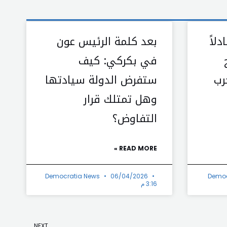
دلاً
بعد كلمة الرئيس عون
في بكركي: كيف
رب
ستفرض الدولة سيادتها
وهل تمتلك قرار
التفاوض؟
READ MORE »
Democratia News
06/04/2026
Democ
3:16 م
Next
NEXT