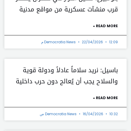
قرب منشآت عسكرية من مواقع مدنية
READ MORE »
12:09 م
22/04/2026
Democratia News
باسيل: نريد سلاماً عادلاً ودولة قوية
والسلاح يجب أن يُعالج دون حرب داخلية
READ MORE »
10:32 ص
16/04/2026
Democratia News