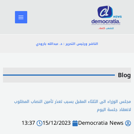
خطي
لى
لمحتوى
الناشر ورئيس التحرير : د. عبدالله بارودي
Blog
مجلس الوزراء الى الثلثاء المقبل بسبب تعذر تأمين النصاب المطلوب
لانعقاد جلسة اليوم
13:37
15/12/2023
Democratia News